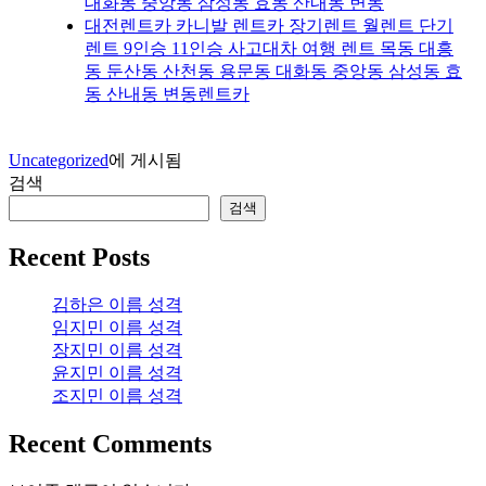
대화동 중앙동 삼성동 효동 산내동 변동
대전렌트카 카니발 렌트카 장기렌트 월렌트 단기
렌트 9인승 11인승 사고대차 여행 렌트 목동 대흥
동 둔산동 산천동 용문동 대화동 중앙동 삼성동 효
동 산내동 변동렌트카
Uncategorized
에 게시됨
검색
검색
Recent Posts
김하은 이름 성격
임지민 이름 성격
장지민 이름 성격
윤지민 이름 성격
조지민 이름 성격
Recent Comments