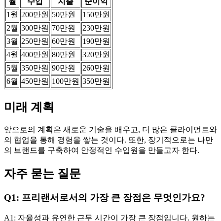
월
수입
지출
순이익
1월
200만원
50만원
150만원
2월
300만원
70만원
230만원
3월
250만원
60만원
190만원
4월
400만원
80만원
320만원
5월
350만원
90만원
260만원
6월
450만원
100만원
350만원
미래 계획
앞으로의 계획은 새로운 기술을 배우고, 더 많은 클라이언트와
의 협업을 통해 경험을 쌓는 것이다. 또한, 장기적으로는 나만
의 브랜드를 구축하여 안정적인 수입원을 만들고자 한다.
자주 묻는 질문
Q1: 프리랜서로서의 가장 큰 장점은 무엇인가요?
A1: 자율성과 유연한 근무 시간이 가장 큰 장점입니다. 원하는