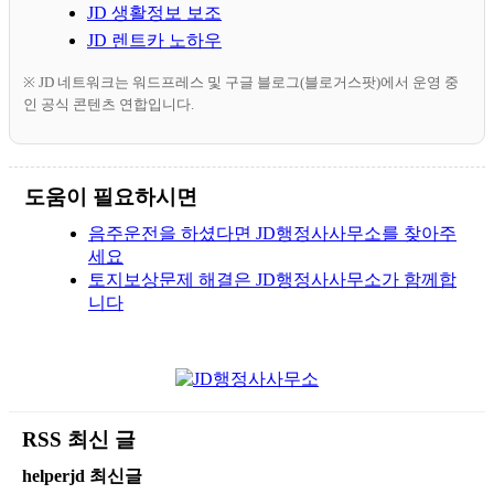
JD 생활정보 보조
JD 렌트카 노하우
※ JD 네트워크는 워드프레스 및 구글 블로그(블로거스팟)에서 운영 중
인 공식 콘텐츠 연합입니다.
도움이 필요하시면
음주운전을 하셨다면 JD행정사사무소를 찾아주
세요
토지보상문제 해결은 JD행정사사무소가 함께합
니다
RSS 최신 글
helperjd 최신글