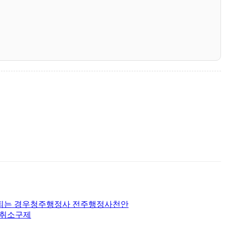
 되는 경우청주행정사 전주행정사천안
허취소구제