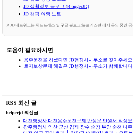
JD 생활정보 블로그 (BloggerJD)
JD 캠핑·여행 노트
※ JD 네트워크는 워드프레스 및 구글 블로그(블로거스팟)에서 운영 중인 
도움이 필요하시면
음주운전을 하셨다면 JD행정사사무소를 찾아주세요
토지보상문제 해결은 JD행정사사무소가 함께합니다
RSS 최신 글
helperjd 최신글
대전행정사 대전음주운전구제 반성문 탄원서 작성요령
광주행정사 익산 군산 김제 장수 순창 부안 순천 나