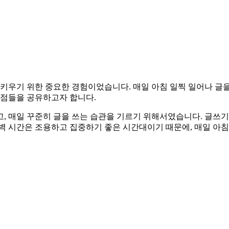
 키우기 위한 중요한 경험이었습니다. 매일 아침 일찍 일어나 글
 점들을 공유하고자 합니다.
, 매일 꾸준히 글을 쓰는 습관을 기르기 위해서였습니다. 글쓰기
벽 시간은 조용하고 집중하기 좋은 시간대이기 때문에, 매일 아침