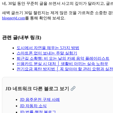
네, 30일 동안 꾸준히 글을 쓰면서 사고의 깊이가 달라지고, 
새벽 글쓰기 30일 챌린지는 제게 많은 것을 가르쳐준 소중한 
bloggerjd.com
를 통해 확인해 보세요.
관련 글(내부 링크)
도시에서 자연을 채우는 5가지 방법
스마트폰 없이 보내는 주말 실험기
퇴근길 소확행: 비 오는 날의 카페 음악 플레이리스트
신용카드 분실 시 대처 │ 생활비 아끼는 실속 노하우
전기요금 폭탄 방지법 │ 꼭 알아야 할 관리 요령과 실전
JD 네트워크 다른 블로그 보기
JD 음주운전 구제 사례
JD 자동차 소식
JD 법률·행정 블로그