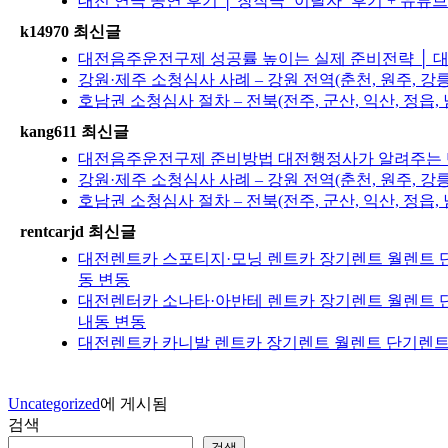
대전 연극 공연 후기 │ 창작극 ‘이탈자’ 후기 + 유튜
k14970 최신글
대전음주운전구제 성공률 높이는 실제 준비전략 │ 대
강원·제주 소청심사 사례 – 강원 전역(춘천, 원주, 강
호남권 소청심사 절차 – 전북(전주, 군산, 익산, 정읍, 
kang611 최신글
대전음주운전구제 준비방법 대전행정사가 알려주는 반
강원·제주 소청심사 사례 – 강원 전역(춘천, 원주, 강
호남권 소청심사 절차 – 전북(전주, 군산, 익산, 정읍, 
rentcarjd 최신글
대전렌트카 스포티지·모닝 렌트카 장기렌트 월렌트 단
동 변동
대전렌터카 소나타·아반테 렌트카 장기렌트 월렌트 단
내동 변동
대전렌트카 카니발 렌트카 장기렌트 월렌트 단기렌트 
Uncategorized
에 게시됨
검색
검색