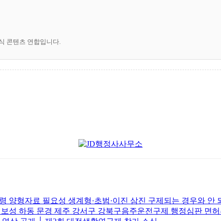
공식 콘텐츠 연합입니다.
 양형자료 필요성 생계형·초범·이진 삼진 구제되는 경우와 안
주 보성 하동 문경 제주 강서구 강북구음주운전구제 행정심판 면