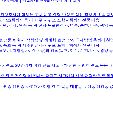
브 영상 공개 │ 제2회 대전생활연극제 참가 소식
전행정사가 말하는 조사 대응 요령·반성문 심화 작성법·초범·재범·
릉, 속초행정사 등)과 제주·서귀포 포함 – 행정사 전문 대응
남원, 김제, 완주 등)과 전남(목포행정사, 여수, 순천, 나주, 광양 등
성문·탄원서 작성팁 및 생계형·초범·삼진 구제방법 총정리 
릉, 속초 등)과 제주행정사·서귀포 포함 – 행정사 전문 대응
남원, 김제행정사, 완주 등)과 전남(목포, 여수, 순천, 나주, 광양 등
기렌트 SUV 경차 여행 렌트 사고대차 신형 저렴한 렌트 목동 
기렌트 전연령 비즈니스 출퇴근 사고대차 신형 저렴한 렌트 목동
9인승 11인승 사고대차 여행 렌트 목동 대흥동 둔산동 산천동 