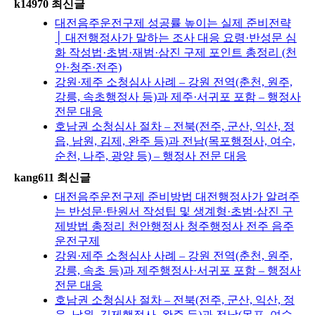
k14970 최신글
대전음주운전구제 성공률 높이는 실제 준비전략
│ 대전행정사가 말하는 조사 대응 요령·반성문 심
화 작성법·초범·재범·삼진 구제 포인트 총정리 (천
안·청주·전주)
강원·제주 소청심사 사례 – 강원 전역(춘천, 원주,
강릉, 속초행정사 등)과 제주·서귀포 포함 – 행정사
전문 대응
호남권 소청심사 절차 – 전북(전주, 군산, 익산, 정
읍, 남원, 김제, 완주 등)과 전남(목포행정사, 여수,
순천, 나주, 광양 등) – 행정사 전문 대응
kang611 최신글
대전음주운전구제 준비방법 대전행정사가 알려주
는 반성문·탄원서 작성팁 및 생계형·초범·삼진 구
제방법 총정리 천안행정사 청주행정사 전주 음주
운전구제
강원·제주 소청심사 사례 – 강원 전역(춘천, 원주,
강릉, 속초 등)과 제주행정사·서귀포 포함 – 행정사
전문 대응
호남권 소청심사 절차 – 전북(전주, 군산, 익산, 정
읍, 남원, 김제행정사, 완주 등)과 전남(목포, 여수,