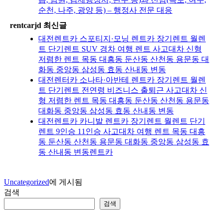
순천, 나주, 광양 등) – 행정사 전문 대응
rentcarjd 최신글
대전렌트카 스포티지·모닝 렌트카 장기렌트 월렌
트 단기렌트 SUV 경차 여행 렌트 사고대차 신형
저렴한 렌트 목동 대흥동 둔산동 산천동 용문동 대
화동 중앙동 삼성동 효동 산내동 변동
대전렌터카 소나타·아반테 렌트카 장기렌트 월렌
트 단기렌트 전연령 비즈니스 출퇴근 사고대차 신
형 저렴한 렌트 목동 대흥동 둔산동 산천동 용문동
대화동 중앙동 삼성동 효동 산내동 변동
대전렌트카 카니발 렌트카 장기렌트 월렌트 단기
렌트 9인승 11인승 사고대차 여행 렌트 목동 대흥
동 둔산동 산천동 용문동 대화동 중앙동 삼성동 효
동 산내동 변동렌트카
Uncategorized
에 게시됨
검색
검색