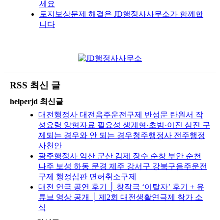
세요
토지보상문제 해결은 JD행정사사무소가 함께합
니다
RSS 최신 글
helperjd 최신글
대전행정사 대전음주운전구제 반성문 탄원서 작
성요령 양형자료 필요성 생계형·초범·이진 삼진 구
제되는 경우와 안 되는 경우청주행정사 전주행정
사천안
광주행정사 익산 군산 김제 장수 순창 부안 순천
나주 보성 하동 문경 제주 강서구 강북구음주운전
구제 행정심판 면허취소구제
대전 연극 공연 후기 │ 창작극 ‘이탈자’ 후기 + 유
튜브 영상 공개 │ 제2회 대전생활연극제 참가 소
식