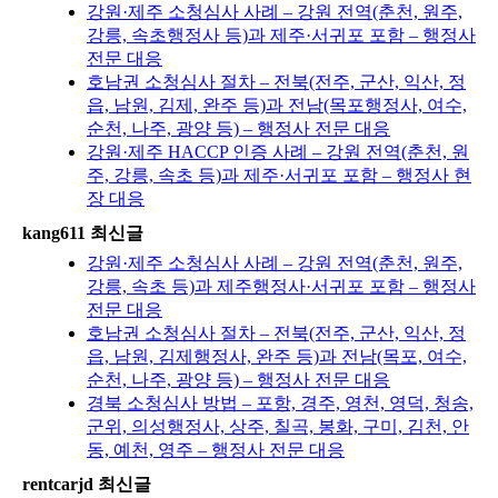
강원·제주 소청심사 사례 – 강원 전역(춘천, 원주,
강릉, 속초행정사 등)과 제주·서귀포 포함 – 행정사
전문 대응
호남권 소청심사 절차 – 전북(전주, 군산, 익산, 정
읍, 남원, 김제, 완주 등)과 전남(목포행정사, 여수,
순천, 나주, 광양 등) – 행정사 전문 대응
강원·제주 HACCP 인증 사례 – 강원 전역(춘천, 원
주, 강릉, 속초 등)과 제주·서귀포 포함 – 행정사 현
장 대응
kang611 최신글
강원·제주 소청심사 사례 – 강원 전역(춘천, 원주,
강릉, 속초 등)과 제주행정사·서귀포 포함 – 행정사
전문 대응
호남권 소청심사 절차 – 전북(전주, 군산, 익산, 정
읍, 남원, 김제행정사, 완주 등)과 전남(목포, 여수,
순천, 나주, 광양 등) – 행정사 전문 대응
경북 소청심사 방법 – 포항, 경주, 영천, 영덕, 청송,
군위, 의성행정사, 상주, 칠곡, 봉화, 구미, 김천, 안
동, 예천, 영주 – 행정사 전문 대응
rentcarjd 최신글