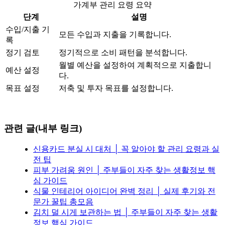
가계부 관리 요령 요약
단계
설명
수입/지출 기
모든 수입과 지출을 기록합니다.
록
정기 검토
정기적으로 소비 패턴을 분석합니다.
월별 예산을 설정하여 계획적으로 지출합니
예산 설정
다.
목표 설정
저축 및 투자 목표를 설정합니다.
관련 글(내부 링크)
신용카드 분실 시 대처 │ 꼭 알아야 할 관리 요령과 실
전 팁
피부 가려움 원인 │ 주부들이 자주 찾는 생활정보 핵
심 가이드
식물 인테리어 아이디어 완벽 정리 │ 실제 후기와 전
문가 꿀팁 총모음
김치 덜 시게 보관하는 법 │ 주부들이 자주 찾는 생활
정보 핵심 가이드