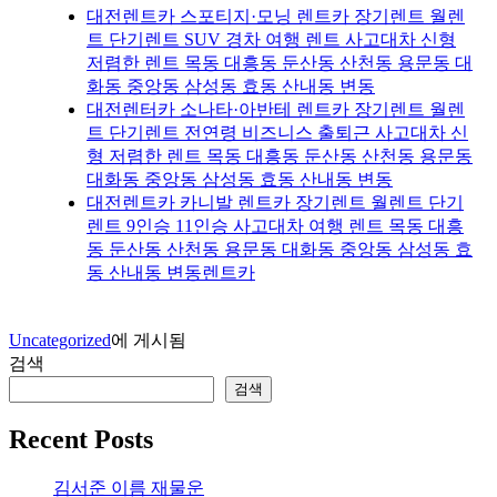
대전렌트카 스포티지·모닝 렌트카 장기렌트 월렌
트 단기렌트 SUV 경차 여행 렌트 사고대차 신형
저렴한 렌트 목동 대흥동 둔산동 산천동 용문동 대
화동 중앙동 삼성동 효동 산내동 변동
대전렌터카 소나타·아반테 렌트카 장기렌트 월렌
트 단기렌트 전연령 비즈니스 출퇴근 사고대차 신
형 저렴한 렌트 목동 대흥동 둔산동 산천동 용문동
대화동 중앙동 삼성동 효동 산내동 변동
대전렌트카 카니발 렌트카 장기렌트 월렌트 단기
렌트 9인승 11인승 사고대차 여행 렌트 목동 대흥
동 둔산동 산천동 용문동 대화동 중앙동 삼성동 효
동 산내동 변동렌트카
Uncategorized
에 게시됨
검색
검색
Recent Posts
김서준 이름 재물운