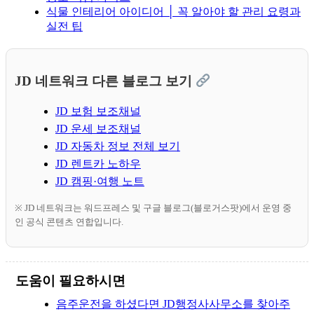
식물 인테리어 아이디어 │ 꼭 알아야 할 관리 요령과
실전 팁
JD 네트워크 다른 블로그 보기
JD 보험 보조채널
JD 운세 보조채널
JD 자동차 정보 전체 보기
JD 렌트카 노하우
JD 캠핑·여행 노트
※ JD 네트워크는 워드프레스 및 구글 블로그(블로거스팟)에서 운영 중
인 공식 콘텐츠 연합입니다.
도움이 필요하시면
음주운전을 하셨다면 JD행정사사무소를 찾아주