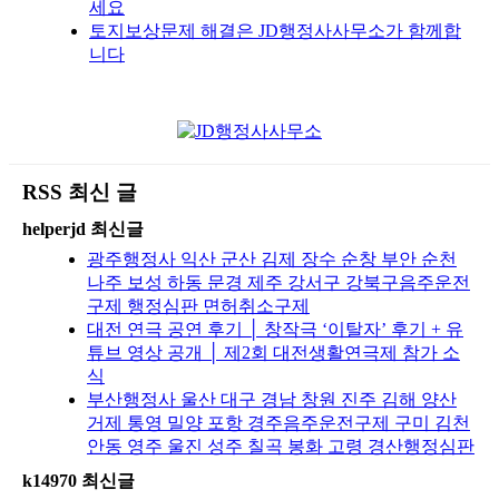
세요
토지보상문제 해결은 JD행정사사무소가 함께합
니다
RSS 최신 글
helperjd 최신글
광주행정사 익산 군산 김제 장수 순창 부안 순천
나주 보성 하동 문경 제주 강서구 강북구음주운전
구제 행정심판 면허취소구제
대전 연극 공연 후기 │ 창작극 ‘이탈자’ 후기 + 유
튜브 영상 공개 │ 제2회 대전생활연극제 참가 소
식
부산행정사 울산 대구 경남 창원 진주 김해 양산
거제 통영 밀양 포항 경주음주운전구제 구미 김천
안동 영주 울진 성주 칠곡 봉화 고령 경산행정심판
k14970 최신글