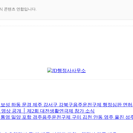
공식 콘텐츠 연합입니다.
주 보성 하동 문경 제주 강서구 강북구음주운전구제 행정심판 면
브 영상 공개 │ 제2회 대전생활연극제 참가 소식
 통영 밀양 포항 경주음주운전구제 구미 김천 안동 영주 울진 성