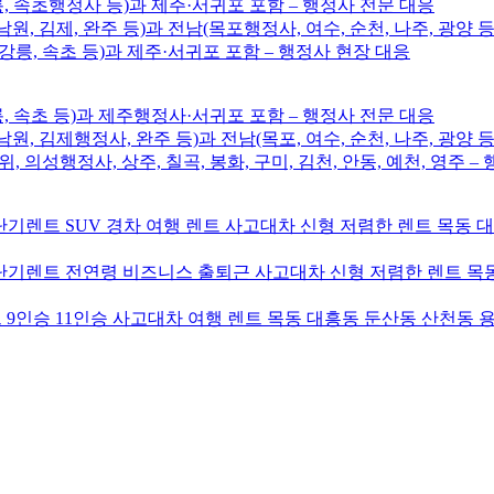
릉, 속초행정사 등)과 제주·서귀포 포함 – 행정사 전문 대응
남원, 김제, 완주 등)과 전남(목포행정사, 여수, 순천, 나주, 광양 등
, 강릉, 속초 등)과 제주·서귀포 포함 – 행정사 현장 대응
릉, 속초 등)과 제주행정사·서귀포 포함 – 행정사 전문 대응
남원, 김제행정사, 완주 등)과 전남(목포, 여수, 순천, 나주, 광양 등
위, 의성행정사, 상주, 칠곡, 봉화, 구미, 김천, 안동, 예천, 영주 
기렌트 SUV 경차 여행 렌트 사고대차 신형 저렴한 렌트 목동 
기렌트 전연령 비즈니스 출퇴근 사고대차 신형 저렴한 렌트 목동
9인승 11인승 사고대차 여행 렌트 목동 대흥동 둔산동 산천동 