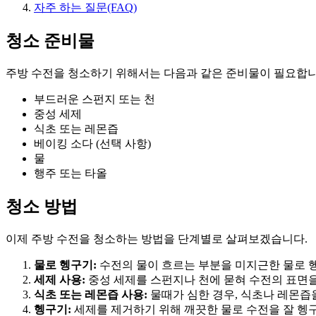
자주 하는 질문(FAQ)
청소 준비물
주방 수전을 청소하기 위해서는 다음과 같은 준비물이 필요합니
부드러운 스펀지 또는 천
중성 세제
식초 또는 레몬즙
베이킹 소다 (선택 사항)
물
행주 또는 타올
청소 방법
이제 주방 수전을 청소하는 방법을 단계별로 살펴보겠습니다.
물로 헹구기:
수전의 물이 흐르는 부분을 미지근한 물로 
세제 사용:
중성 세제를 스펀지나 천에 묻혀 수전의 표면을
식초 또는 레몬즙 사용:
물때가 심한 경우, 식초나 레몬즙
헹구기:
세제를 제거하기 위해 깨끗한 물로 수전을 잘 헹구