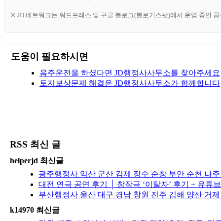
※ JD 네트워크는 워드프레스 및 구글 블로그(블로거스팟)에서 운영 중인 
도움이 필요하시면
음주운전을 하셨다면 JD행정사사무소를 찾아주세요
토지보상문제 해결은 JD행정사사무소가 함께합니다
RSS 최신 글
helperjd 최신글
광주행정사 익산 군산 김제 장수 순창 부안 순천 나
대전 연극 공연 후기 │ 창작극 ‘이탈자’ 후기 + 유튜
부산행정사 울산 대구 경남 창원 진주 김해 양산 거제
k14970 최신글