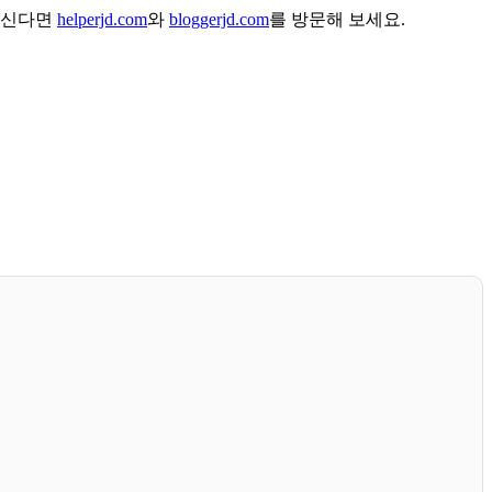
하신다면
helperjd.com
와
bloggerjd.com
를 방문해 보세요.