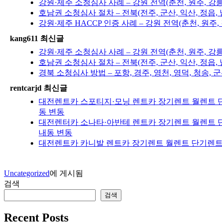
강원·제주 소청심사 사례 – 강원 전역(춘천, 원주, 강
호남권 소청심사 절차 – 전북(전주, 군산, 익산, 정읍, 
강원·제주 HACCP 인증 사례 – 강원 전역(춘천, 원주
kang611 최신글
강원·제주 소청심사 사례 – 강원 전역(춘천, 원주, 강
호남권 소청심사 절차 – 전북(전주, 군산, 익산, 정읍, 
경북 소청심사 방법 – 포항, 경주, 영천, 영덕, 청송, 군
rentcarjd 최신글
대전렌트카 스포티지·모닝 렌트카 장기렌트 월렌트 단
동 변동
대전렌터카 소나타·아반테 렌트카 장기렌트 월렌트 단
내동 변동
대전렌트카 카니발 렌트카 장기렌트 월렌트 단기렌트 
Uncategorized
에 게시됨
검색
검색
Recent Posts