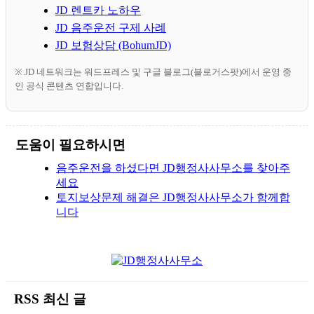
JD 렌트카 노하우
JD 음주운전 구제 사례
JD 보험상담 (BohumJD)
※ JD 네트워크는 워드프레스 및 구글 블로그(블로거스팟)에서 운영 중
인 공식 콘텐츠 연합입니다.
도움이 필요하시면
음주운전을 하셨다면 JD행정사사무소를 찾아주
세요
토지보상문제 해결은 JD행정사사무소가 함께합
니다
RSS 최신 글