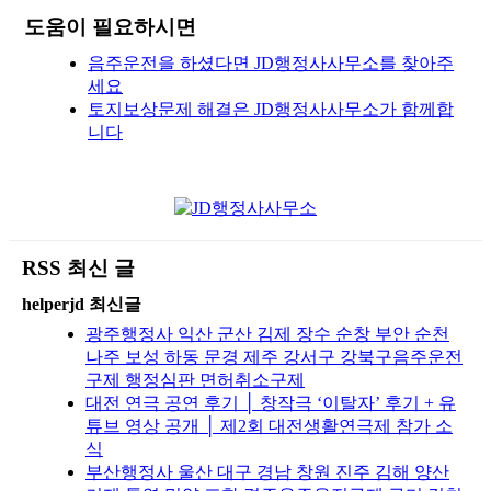
도움이 필요하시면
음주운전을 하셨다면 JD행정사사무소를 찾아주
세요
토지보상문제 해결은 JD행정사사무소가 함께합
니다
RSS 최신 글
helperjd 최신글
광주행정사 익산 군산 김제 장수 순창 부안 순천
나주 보성 하동 문경 제주 강서구 강북구음주운전
구제 행정심판 면허취소구제
대전 연극 공연 후기 │ 창작극 ‘이탈자’ 후기 + 유
튜브 영상 공개 │ 제2회 대전생활연극제 참가 소
식
부산행정사 울산 대구 경남 창원 진주 김해 양산