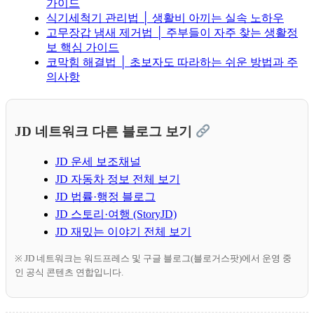
가이드
식기세척기 관리법 │ 생활비 아끼는 실속 노하우
고무장갑 냄새 제거법 │ 주부들이 자주 찾는 생활정
보 핵심 가이드
코막힘 해결법 │ 초보자도 따라하는 쉬운 방법과 주
의사항
JD 네트워크 다른 블로그 보기
JD 운세 보조채널
JD 자동차 정보 전체 보기
JD 법률·행정 블로그
JD 스토리·여행 (StoryJD)
JD 재밌는 이야기 전체 보기
※ JD 네트워크는 워드프레스 및 구글 블로그(블로거스팟)에서 운영 중
인 공식 콘텐츠 연합입니다.