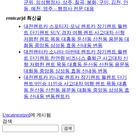
군위, 의성행정사, 상주, 칠곡, 봉화, 구미, 김천, 안
동, 예천, 영주 – 행정사 전문 대응
rentcarjd 최신글
대전렌트카 스포티지·모닝 렌트카 장기렌트 월렌
트 단기렌트 SUV 경차 여행 렌트 사고대차 신형
저렴한 렌트 목동 대흥동 둔산동 산천동 용문동 대
화동 중앙동 삼성동 효동 산내동 변동
대전렌터카 소나타·아반테 렌트카 장기렌트 월렌
트 단기렌트 전연령 비즈니스 출퇴근 사고대차 신
형 저렴한 렌트 목동 대흥동 둔산동 산천동 용문동
대화동 중앙동 삼성동 효동 산내동 변동
대전렌트카 카니발 렌트카 장기렌트 월렌트 단기
렌트 9인승 11인승 사고대차 여행 렌트 목동 대흥
동 둔산동 산천동 용문동 대화동 중앙동 삼성동 효
동 산내동 변동렌트카
Uncategorized
에 게시됨
검색
검색