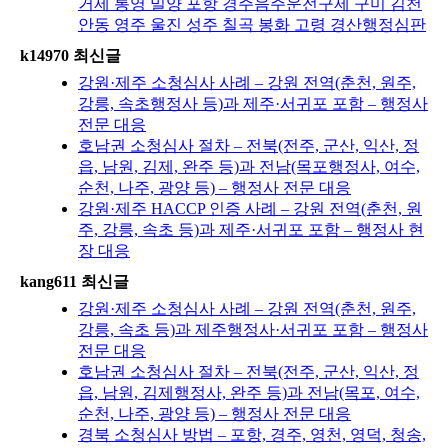
거제 통영 밀양 포항 경주음주운전구제 구미 김천
안동 영주 울진 성주 칠곡 봉화 고령 경산행정심판
k14970 최신글
강원·제주 소청심사 사례 – 강원 전역(춘천, 원주,
강릉, 속초행정사 등)과 제주·서귀포 포함 – 행정사
전문 대응
호남권 소청심사 절차 – 전북(전주, 군산, 익산, 정
읍, 남원, 김제, 완주 등)과 전남(목포행정사, 여수,
순천, 나주, 광양 등) – 행정사 전문 대응
강원·제주 HACCP 인증 사례 – 강원 전역(춘천, 원
주, 강릉, 속초 등)과 제주·서귀포 포함 – 행정사 현
장 대응
kang611 최신글
강원·제주 소청심사 사례 – 강원 전역(춘천, 원주,
강릉, 속초 등)과 제주행정사·서귀포 포함 – 행정사
전문 대응
호남권 소청심사 절차 – 전북(전주, 군산, 익산, 정
읍, 남원, 김제행정사, 완주 등)과 전남(목포, 여수,
순천, 나주, 광양 등) – 행정사 전문 대응
경북 소청심사 방법 – 포항, 경주, 영천, 영덕, 청송,