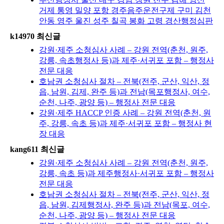
거제 통영 밀양 포항 경주음주운전구제 구미 김천
안동 영주 울진 성주 칠곡 봉화 고령 경산행정심판
k14970 최신글
강원·제주 소청심사 사례 – 강원 전역(춘천, 원주,
강릉, 속초행정사 등)과 제주·서귀포 포함 – 행정사
전문 대응
호남권 소청심사 절차 – 전북(전주, 군산, 익산, 정
읍, 남원, 김제, 완주 등)과 전남(목포행정사, 여수,
순천, 나주, 광양 등) – 행정사 전문 대응
강원·제주 HACCP 인증 사례 – 강원 전역(춘천, 원
주, 강릉, 속초 등)과 제주·서귀포 포함 – 행정사 현
장 대응
kang611 최신글
강원·제주 소청심사 사례 – 강원 전역(춘천, 원주,
강릉, 속초 등)과 제주행정사·서귀포 포함 – 행정사
전문 대응
호남권 소청심사 절차 – 전북(전주, 군산, 익산, 정
읍, 남원, 김제행정사, 완주 등)과 전남(목포, 여수,
순천, 나주, 광양 등) – 행정사 전문 대응