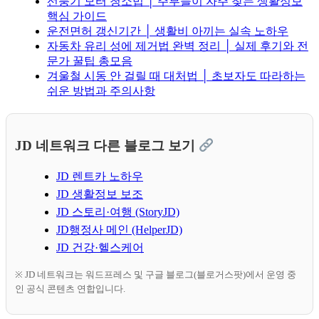
선풍기 모터 청소법 │ 주부들이 자주 찾는 생활정보
핵심 가이드
운전면허 갱신기간 │ 생활비 아끼는 실속 노하우
자동차 유리 성에 제거법 완벽 정리 │ 실제 후기와 전
문가 꿀팁 총모음
겨울철 시동 안 걸릴 때 대처법 │ 초보자도 따라하는
쉬운 방법과 주의사항
JD 네트워크 다른 블로그 보기
JD 렌트카 노하우
JD 생활정보 보조
JD 스토리·여행 (StoryJD)
JD행정사 메인 (HelperJD)
JD 건강·헬스케어
※ JD 네트워크는 워드프레스 및 구글 블로그(블로거스팟)에서 운영 중
인 공식 콘텐츠 연합입니다.