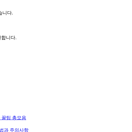
습니다.
편합니다.
가 꿀팁 총모음
방법과 주의사항