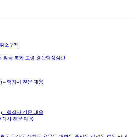
허취소구제
주 칠곡 봉화 고령 경산행정심판
) – 행정사 전문 대응
) – 행정사 전문 대응
– 행정사 전문 대응
대흥동 둔산동 산천동 용문동 대화동 중앙동 삼성동 효동 산내