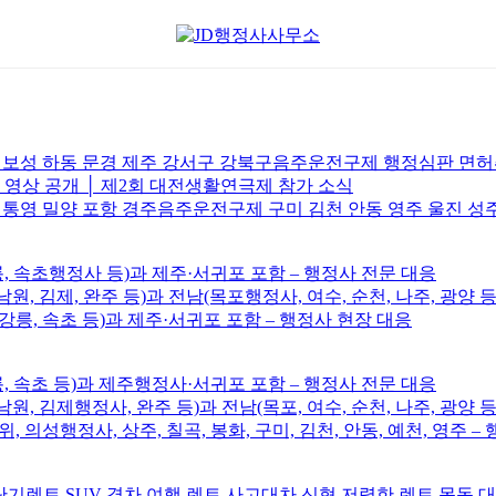
주 보성 하동 문경 제주 강서구 강북구음주운전구제 행정심판 면
브 영상 공개 │ 제2회 대전생활연극제 참가 소식
 통영 밀양 포항 경주음주운전구제 구미 김천 안동 영주 울진 성
릉, 속초행정사 등)과 제주·서귀포 포함 – 행정사 전문 대응
남원, 김제, 완주 등)과 전남(목포행정사, 여수, 순천, 나주, 광양 등
, 강릉, 속초 등)과 제주·서귀포 포함 – 행정사 현장 대응
릉, 속초 등)과 제주행정사·서귀포 포함 – 행정사 전문 대응
남원, 김제행정사, 완주 등)과 전남(목포, 여수, 순천, 나주, 광양 등
위, 의성행정사, 상주, 칠곡, 봉화, 구미, 김천, 안동, 예천, 영주 
기렌트 SUV 경차 여행 렌트 사고대차 신형 저렴한 렌트 목동 