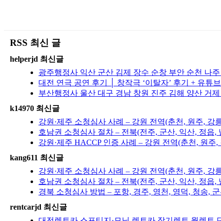
RSS 최신 글
helperjd 최신글
광주행정사 익산 군산 김제 장수 순창 부안 순천 나
대전 연극 공연 후기 │ 창작극 ‘이탈자’ 후기 + 유튜
부산행정사 울산 대구 경남 창원 진주 김해 양산 거제
k14970 최신글
강원·제주 소청심사 사례 – 강원 전역(춘천, 원주, 강
호남권 소청심사 절차 – 전북(전주, 군산, 익산, 정읍, 
강원·제주 HACCP 인증 사례 – 강원 전역(춘천, 원주
kang611 최신글
강원·제주 소청심사 사례 – 강원 전역(춘천, 원주, 강
호남권 소청심사 절차 – 전북(전주, 군산, 익산, 정읍, 
경북 소청심사 방법 – 포항, 경주, 영천, 영덕, 청송, 군
rentcarjd 최신글
대전렌트카 스포티지·모닝 렌트카 장기렌트 월렌트 단