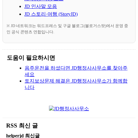
JD 인사말 모음
JD 스토리·여행 (StoryJD)
※ JD 네트워크는 워드프레스 및 구글 블로그(블로거스팟)에서 운영 중
인 공식 콘텐츠 연합입니다.
도움이 필요하시면
음주운전을 하셨다면 JD행정사사무소를 찾아주
세요
토지보상문제 해결은 JD행정사사무소가 함께합
니다
RSS 최신 글
helperjd 최신글