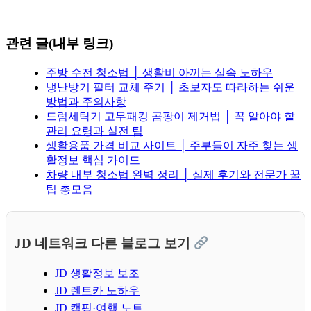
관련 글(내부 링크)
주방 수전 청소법 │ 생활비 아끼는 실속 노하우
냉난방기 필터 교체 주기 │ 초보자도 따라하는 쉬운
방법과 주의사항
드럼세탁기 고무패킹 곰팡이 제거법 │ 꼭 알아야 할
관리 요령과 실전 팁
생활용품 가격 비교 사이트 │ 주부들이 자주 찾는 생
활정보 핵심 가이드
차량 내부 청소법 완벽 정리 │ 실제 후기와 전문가 꿀
팁 총모음
JD 네트워크 다른 블로그 보기
JD 생활정보 보조
JD 렌트카 노하우
JD 캠핑·여행 노트