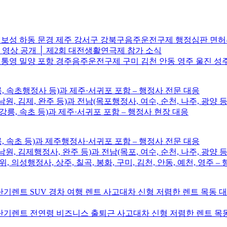
주 보성 하동 문경 제주 강서구 강북구음주운전구제 행정심판 면
브 영상 공개 │ 제2회 대전생활연극제 참가 소식
 통영 밀양 포항 경주음주운전구제 구미 김천 안동 영주 울진 성
릉, 속초행정사 등)과 제주·서귀포 포함 – 행정사 전문 대응
남원, 김제, 완주 등)과 전남(목포행정사, 여수, 순천, 나주, 광양 등
, 강릉, 속초 등)과 제주·서귀포 포함 – 행정사 현장 대응
릉, 속초 등)과 제주행정사·서귀포 포함 – 행정사 전문 대응
남원, 김제행정사, 완주 등)과 전남(목포, 여수, 순천, 나주, 광양 등
위, 의성행정사, 상주, 칠곡, 봉화, 구미, 김천, 안동, 예천, 영주 
기렌트 SUV 경차 여행 렌트 사고대차 신형 저렴한 렌트 목동 
기렌트 전연령 비즈니스 출퇴근 사고대차 신형 저렴한 렌트 목동