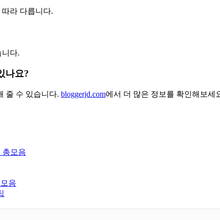
에 따라 다릅니다.
습니다.
 있나요?
해 줄 수 있습니다.
bloggerjd.com
에서 더 많은 정보를 확인해보세요
팁 총모음
총모음
팁