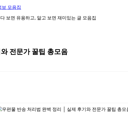
정보 모음집
 읽다 보면 유용하고, 알고 보면 재미있는 글 모음집
기와 전문가 꿀팁 총모음