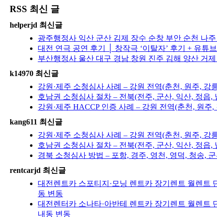
RSS 최신 글
helperjd 최신글
광주행정사 익산 군산 김제 장수 순창 부안 순천 나
대전 연극 공연 후기 │ 창작극 ‘이탈자’ 후기 + 유튜
부산행정사 울산 대구 경남 창원 진주 김해 양산 거제
k14970 최신글
강원·제주 소청심사 사례 – 강원 전역(춘천, 원주, 강
호남권 소청심사 절차 – 전북(전주, 군산, 익산, 정읍, 
강원·제주 HACCP 인증 사례 – 강원 전역(춘천, 원주
kang611 최신글
강원·제주 소청심사 사례 – 강원 전역(춘천, 원주, 강
호남권 소청심사 절차 – 전북(전주, 군산, 익산, 정읍, 
경북 소청심사 방법 – 포항, 경주, 영천, 영덕, 청송, 군
rentcarjd 최신글
대전렌트카 스포티지·모닝 렌트카 장기렌트 월렌트 단
동 변동
대전렌터카 소나타·아반테 렌트카 장기렌트 월렌트 단
내동 변동