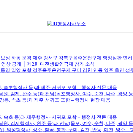
주 보성 하동 문경 제주 강서구 강북구음주운전구제 행정심판 면
브 영상 공개 │ 제2회 대전생활연극제 참가 소식
 통영 밀양 포항 경주음주운전구제 구미 김천 안동 영주 울진 성
릉, 속초행정사 등)과 제주·서귀포 포함 – 행정사 전문 대응
남원, 김제, 완주 등)과 전남(목포행정사, 여수, 순천, 나주, 광양 등
, 강릉, 속초 등)과 제주·서귀포 포함 – 행정사 현장 대응
릉, 속초 등)과 제주행정사·서귀포 포함 – 행정사 전문 대응
남원, 김제행정사, 완주 등)과 전남(목포, 여수, 순천, 나주, 광양 등
위, 의성행정사, 상주, 칠곡, 봉화, 구미, 김천, 안동, 예천, 영주 