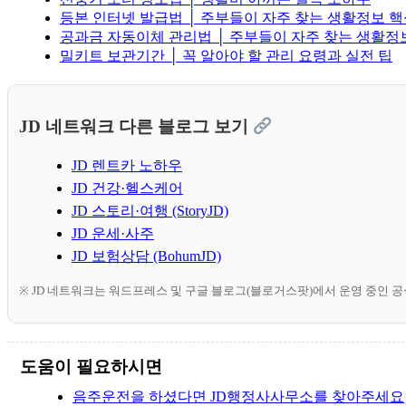
등본 인터넷 발급법 │ 주부들이 자주 찾는 생활정보 
공과금 자동이체 관리법 │ 주부들이 자주 찾는 생활정
밀키트 보관기간 │ 꼭 알아야 할 관리 요령과 실전 팁
JD 네트워크 다른 블로그 보기
JD 렌트카 노하우
JD 건강·헬스케어
JD 스토리·여행 (StoryJD)
JD 운세·사주
JD 보험상담 (BohumJD)
※ JD 네트워크는 워드프레스 및 구글 블로그(블로거스팟)에서 운영 중인 
도움이 필요하시면
음주운전을 하셨다면 JD행정사사무소를 찾아주세요