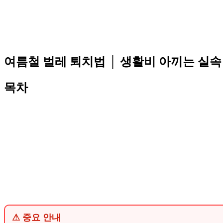
여름철 벌레 퇴치법 │ 생활비 아끼는 실속
목차
⚠ 중요 안내