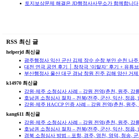
토지보상문제 해결은 JD행정사사무소가 함께합니다
RSS 최신 글
helperjd 최신글
광주행정사 익산 군산 김제 장수 순창 부안 순천 나
대전 연극 공연 후기 │ 창작극 ‘이탈자’ 후기 + 유튜
부산행정사 울산 대구 경남 창원 진주 김해 양산 거제
k14970 최신글
강원·제주 소청심사 사례 – 강원 전역(춘천, 원주, 강
호남권 소청심사 절차 – 전북(전주, 군산, 익산, 정읍, 
강원·제주 HACCP 인증 사례 – 강원 전역(춘천, 원주
kang611 최신글
강원·제주 소청심사 사례 – 강원 전역(춘천, 원주, 강
호남권 소청심사 절차 – 전북(전주, 군산, 익산, 정읍, 
경북 소청심사 방법 – 포항, 경주, 영천, 영덕, 청송, 군