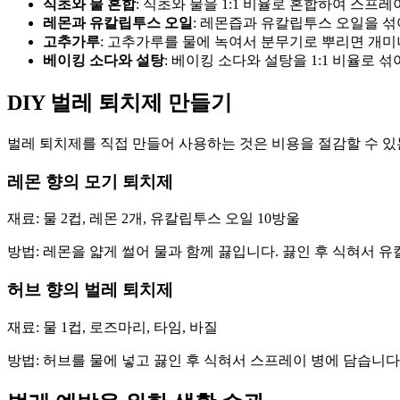
식초와 물 혼합
: 식초와 물을 1:1 비율로 혼합하여 스프
레몬과 유칼립투스 오일
: 레몬즙과 유칼립투스 오일을 
고추가루
: 고추가루를 물에 녹여서 분무기로 뿌리면 개미
베이킹 소다와 설탕
: 베이킹 소다와 설탕을 1:1 비율로
DIY 벌레 퇴치제 만들기
벌레 퇴치제를 직접 만들어 사용하는 것은 비용을 절감할 수 있는
레몬 향의 모기 퇴치제
재료: 물 2컵, 레몬 2개, 유칼립투스 오일 10방울
방법: 레몬을 얇게 썰어 물과 함께 끓입니다. 끓인 후 식혀서 
허브 향의 벌레 퇴치제
재료: 물 1컵, 로즈마리, 타임, 바질
방법: 허브를 물에 넣고 끓인 후 식혀서 스프레이 병에 담습니다