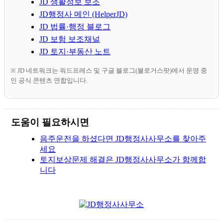
JD 생활정보 보조
JD행정사 메인 (HelperJD)
JD 법률·행정 블로그
JD 보험 보조채널
JD 토지·부동산 노트
※ JD 네트워크는 워드프레스 및 구글 블로그(블로거스팟)에서 운영 중
인 공식 콘텐츠 연합입니다.
도움이 필요하시면
음주운전을 하셨다면 JD행정사사무소를 찾아주
세요
토지보상문제 해결은 JD행정사사무소가 함께합
니다