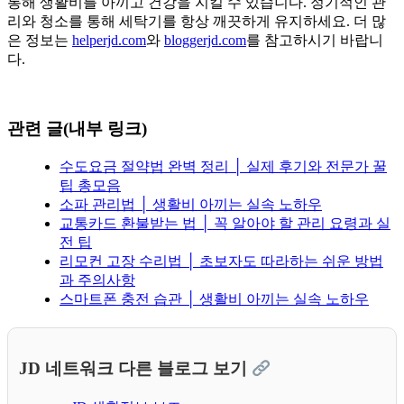
통해 생활비를 아끼고 건강을 지킬 수 있습니다. 정기적인 관
리와 청소를 통해 세탁기를 항상 깨끗하게 유지하세요. 더 많
은 정보는
helperjd.com
와
bloggerjd.com
를 참고하시기 바랍니
다.
관련 글(내부 링크)
수도요금 절약법 완벽 정리 │ 실제 후기와 전문가 꿀
팁 총모음
소파 관리법 │ 생활비 아끼는 실속 노하우
교통카드 환불받는 법 │ 꼭 알아야 할 관리 요령과 실
전 팁
리모컨 고장 수리법 │ 초보자도 따라하는 쉬운 방법
과 주의사항
스마트폰 충전 습관 │ 생활비 아끼는 실속 노하우
JD 네트워크 다른 블로그 보기