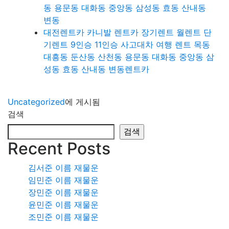
동 용문동 대화동 중앙동 삼성동 효동 산내동
변동
대전렌트카 카니발 렌트카 장기렌트 월렌트 단
기렌트 9인승 11인승 사고대차 여행 렌트 목동
대흥동 둔산동 산천동 용문동 대화동 중앙동 삼
성동 효동 산내동 변동렌트카
Uncategorized
에 게시됨
검색
검색
Recent Posts
김서준 이름 재물운
임민준 이름 재물운
장민준 이름 재물운
윤민준 이름 재물운
조민준 이름 재물운