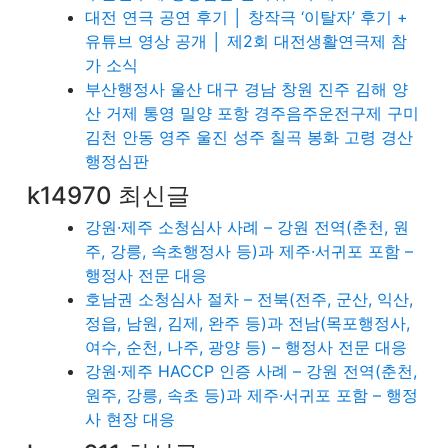
대전 연극 공연 후기 │ 창작극 ‘이탈자’ 후기 +
유튜브 영상 공개 │ 제2회 대전생활연극제 참
가 소식
부산행정사 울산 대구 경남 창원 진주 김해 양
산 거제 통영 밀양 포항 경주음주운전구제 구미
김천 안동 영주 울진 성주 칠곡 봉화 고령 경산
행정심판
k14970 최신글
강원·제주 소청심사 사례 – 강원 전역(춘천, 원
주, 강릉, 속초행정사 등)과 제주·서귀포 포함 –
행정사 전문 대응
호남권 소청심사 절차 – 전북(전주, 군산, 익산,
정읍, 남원, 김제, 완주 등)과 전남(목포행정사,
여수, 순천, 나주, 광양 등) – 행정사 전문 대응
강원·제주 HACCP 인증 사례 – 강원 전역(춘천,
원주, 강릉, 속초 등)과 제주·서귀포 포함 – 행정
사 현장 대응