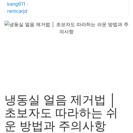
kang611
·
rentcarjd
냉동실 얼음 제거법 │
초보자도 따라하는 쉬
운 방법과 주의사항