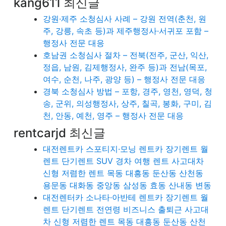
kang611 최신글
강원·제주 소청심사 사례 – 강원 전역(춘천, 원
주, 강릉, 속초 등)과 제주행정사·서귀포 포함 –
행정사 전문 대응
호남권 소청심사 절차 – 전북(전주, 군산, 익산,
정읍, 남원, 김제행정사, 완주 등)과 전남(목포,
여수, 순천, 나주, 광양 등) – 행정사 전문 대응
경북 소청심사 방법 – 포항, 경주, 영천, 영덕, 청
송, 군위, 의성행정사, 상주, 칠곡, 봉화, 구미, 김
천, 안동, 예천, 영주 – 행정사 전문 대응
rentcarjd 최신글
대전렌트카 스포티지·모닝 렌트카 장기렌트 월
렌트 단기렌트 SUV 경차 여행 렌트 사고대차
신형 저렴한 렌트 목동 대흥동 둔산동 산천동
용문동 대화동 중앙동 삼성동 효동 산내동 변동
대전렌터카 소나타·아반테 렌트카 장기렌트 월
렌트 단기렌트 전연령 비즈니스 출퇴근 사고대
차 신형 저렴한 렌트 목동 대흥동 둔산동 산천