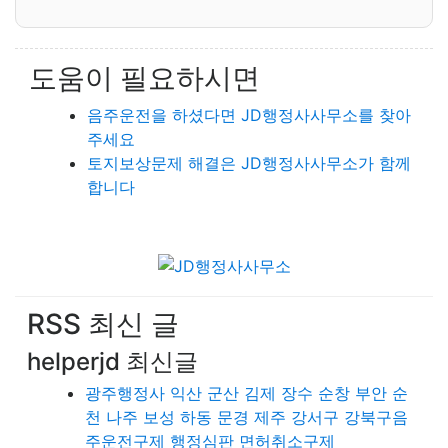
도움이 필요하시면
음주운전을 하셨다면 JD행정사사무소를 찾아
주세요
토지보상문제 해결은 JD행정사사무소가 함께
합니다
RSS 최신 글
helperjd 최신글
광주행정사 익산 군산 김제 장수 순창 부안 순
천 나주 보성 하동 문경 제주 강서구 강북구음
주운전구제 행정심판 면허취소구제