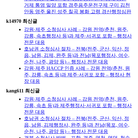
거제 통영 밀양 포항 경주음주운전구제 구미 김천
안동 영주 울진 성주 칠곡 봉화 고령 경산행정심판
k14970 최신글
강원·제주 소청심사 사례 – 강원 전역(춘천, 원주,
강릉, 속초행정사 등)과 제주·서귀포 포함 – 행정사
전문 대응
호남권 소청심사 절차 – 전북(전주, 군산, 익산, 정
읍, 남원, 김제, 완주 등)과 전남(목포행정사, 여수,
순천, 나주, 광양 등) – 행정사 전문 대응
강원·제주 HACCP 인증 사례 – 강원 전역(춘천, 원
주, 강릉, 속초 등)과 제주·서귀포 포함 – 행정사 현
장 대응
kang611 최신글
강원·제주 소청심사 사례 – 강원 전역(춘천, 원주,
강릉, 속초 등)과 제주행정사·서귀포 포함 – 행정사
전문 대응
호남권 소청심사 절차 – 전북(전주, 군산, 익산, 정
읍, 남원, 김제행정사, 완주 등)과 전남(목포, 여수,
순천, 나주, 광양 등) – 행정사 전문 대응
경북 소청심사 방법 – 포항, 경주, 영천, 영덕, 청송,