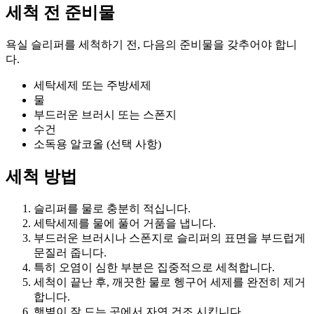
세척 전 준비물
욕실 슬리퍼를 세척하기 전, 다음의 준비물을 갖추어야 합니
다.
세탁세제 또는 주방세제
물
부드러운 브러시 또는 스폰지
수건
소독용 알코올 (선택 사항)
세척 방법
슬리퍼를 물로 충분히 적십니다.
세탁세제를 물에 풀어 거품을 냅니다.
부드러운 브러시나 스폰지로 슬리퍼의 표면을 부드럽게
문질러 줍니다.
특히 오염이 심한 부분은 집중적으로 세척합니다.
세척이 끝난 후, 깨끗한 물로 헹구어 세제를 완전히 제거
합니다.
햇볕이 잘 드는 곳에서 자연 건조 시킵니다.