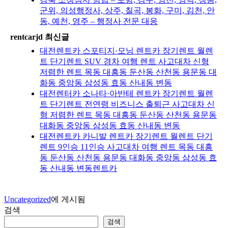
군위, 의성행정사, 상주, 칠곡, 봉화, 구미, 김천, 안
동, 예천, 영주 – 행정사 전문 대응
rentcarjd 최신글
대전렌트카 스포티지·모닝 렌트카 장기렌트 월렌
트 단기렌트 SUV 경차 여행 렌트 사고대차 신형
저렴한 렌트 목동 대흥동 둔산동 산천동 용문동 대
화동 중앙동 삼성동 효동 산내동 변동
대전렌터카 소나타·아반테 렌트카 장기렌트 월렌
트 단기렌트 전연령 비즈니스 출퇴근 사고대차 신
형 저렴한 렌트 목동 대흥동 둔산동 산천동 용문동
대화동 중앙동 삼성동 효동 산내동 변동
대전렌트카 카니발 렌트카 장기렌트 월렌트 단기
렌트 9인승 11인승 사고대차 여행 렌트 목동 대흥
동 둔산동 산천동 용문동 대화동 중앙동 삼성동 효
동 산내동 변동렌트카
Uncategorized
에 게시됨
검색
검색