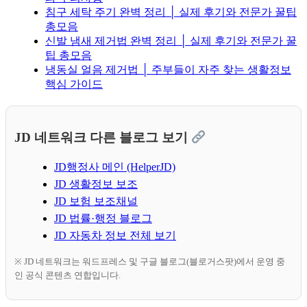
침구 세탁 주기 완벽 정리 │ 실제 후기와 전문가 꿀팁
총모음
신발 냄새 제거법 완벽 정리 │ 실제 후기와 전문가 꿀
팁 총모음
냉동실 얼음 제거법 │ 주부들이 자주 찾는 생활정보
핵심 가이드
JD 네트워크 다른 블로그 보기
JD행정사 메인 (HelperJD)
JD 생활정보 보조
JD 보험 보조채널
JD 법률·행정 블로그
JD 자동차 정보 전체 보기
※ JD 네트워크는 워드프레스 및 구글 블로그(블로거스팟)에서 운영 중
인 공식 콘텐츠 연합입니다.