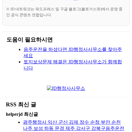
※ JD 네트워크는 워드프레스 및 구글 블로그(블로거스팟)에서 운영 중
인 공식 콘텐츠 연합입니다.
도움이 필요하시면
음주운전을 하셨다면 JD행정사사무소를 찾아주
세요
토지보상문제 해결은 JD행정사사무소가 함께합
니다
RSS 최신 글
helperjd 최신글
광주행정사 익산 군산 김제 장수 순창 부안 순천
나주 보성 하동 문경 제주 강서구 강북구음주운전