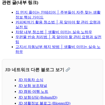
관련 글(내부 링크)
집 먼지 줄이는 인테리어 │ 주부들이 자주 찾는 생활
정보 핵심 가이드
커피찌꺼기 활용 청소법 │ 꼭 알아야 할 관리 요령과
실전 팁
차량 내부 청소법 │ 생활비 아끼는 실속 노하우
우편물 반송 처리법 │ 꼭 알아야 할 관리 요령과 실전
팁
고지서 자동납부 해지 방법 │ 생활비 아끼는 실속 노
하우
JD 네트워크 다른 블로그 보기
JD 자동차 소식
JD 보험 보조채널
JD 캠핑·여행 노트
JD 보험상담 (BohumJD)
JD 생활정보 블로그 (BloggerJD)