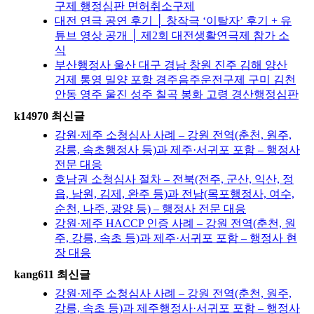
구제 행정심판 면허취소구제
대전 연극 공연 후기 │ 창작극 ‘이탈자’ 후기 + 유
튜브 영상 공개 │ 제2회 대전생활연극제 참가 소
식
부산행정사 울산 대구 경남 창원 진주 김해 양산
거제 통영 밀양 포항 경주음주운전구제 구미 김천
안동 영주 울진 성주 칠곡 봉화 고령 경산행정심판
k14970 최신글
강원·제주 소청심사 사례 – 강원 전역(춘천, 원주,
강릉, 속초행정사 등)과 제주·서귀포 포함 – 행정사
전문 대응
호남권 소청심사 절차 – 전북(전주, 군산, 익산, 정
읍, 남원, 김제, 완주 등)과 전남(목포행정사, 여수,
순천, 나주, 광양 등) – 행정사 전문 대응
강원·제주 HACCP 인증 사례 – 강원 전역(춘천, 원
주, 강릉, 속초 등)과 제주·서귀포 포함 – 행정사 현
장 대응
kang611 최신글
강원·제주 소청심사 사례 – 강원 전역(춘천, 원주,
강릉, 속초 등)과 제주행정사·서귀포 포함 – 행정사