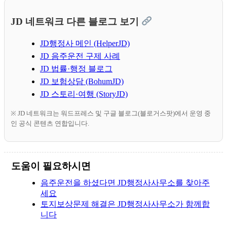
JD 네트워크 다른 블로그 보기
JD행정사 메인 (HelperJD)
JD 음주운전 구제 사례
JD 법률·행정 블로그
JD 보험상담 (BohumJD)
JD 스토리·여행 (StoryJD)
※ JD 네트워크는 워드프레스 및 구글 블로그(블로거스팟)에서 운영 중
인 공식 콘텐츠 연합입니다.
도움이 필요하시면
음주운전을 하셨다면 JD행정사사무소를 찾아주
세요
토지보상문제 해결은 JD행정사사무소가 함께합
니다