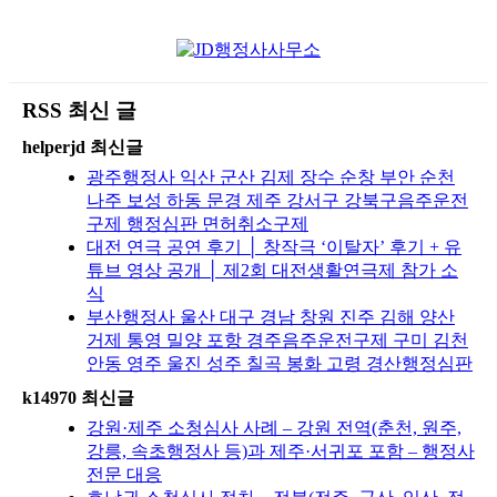
RSS 최신 글
helperjd 최신글
광주행정사 익산 군산 김제 장수 순창 부안 순천
나주 보성 하동 문경 제주 강서구 강북구음주운전
구제 행정심판 면허취소구제
대전 연극 공연 후기 │ 창작극 ‘이탈자’ 후기 + 유
튜브 영상 공개 │ 제2회 대전생활연극제 참가 소
식
부산행정사 울산 대구 경남 창원 진주 김해 양산
거제 통영 밀양 포항 경주음주운전구제 구미 김천
안동 영주 울진 성주 칠곡 봉화 고령 경산행정심판
k14970 최신글
강원·제주 소청심사 사례 – 강원 전역(춘천, 원주,
강릉, 속초행정사 등)과 제주·서귀포 포함 – 행정사
전문 대응