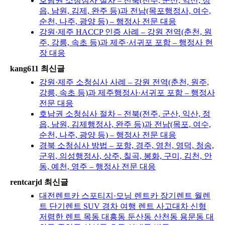
호남권 소청심사 절차 – 전북(전주, 군산, 익산, 정
읍, 남원, 김제, 완주 등)과 전남(목포행정사, 여수,
순천, 나주, 광양 등) – 행정사 전문 대응
강원·제주 HACCP 인증 사례 – 강원 전역(춘천, 원
주, 강릉, 속초 등)과 제주·서귀포 포함 – 행정사 현
장 대응
kang611 최신글
강원·제주 소청심사 사례 – 강원 전역(춘천, 원주,
강릉, 속초 등)과 제주행정사·서귀포 포함 – 행정사
전문 대응
호남권 소청심사 절차 – 전북(전주, 군산, 익산, 정
읍, 남원, 김제행정사, 완주 등)과 전남(목포, 여수,
순천, 나주, 광양 등) – 행정사 전문 대응
경북 소청심사 방법 – 포항, 경주, 영천, 영덕, 청송,
군위, 의성행정사, 상주, 칠곡, 봉화, 구미, 김천, 안
동, 예천, 영주 – 행정사 전문 대응
rentcarjd 최신글
대전렌트카 스포티지·모닝 렌트카 장기렌트 월렌
트 단기렌트 SUV 경차 여행 렌트 사고대차 신형
저렴한 렌트 목동 대흥동 둔산동 산천동 용문동 대