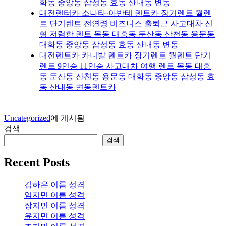
화동 중앙동 삼성동 효동 산내동 변동
대전렌터카 소나타·아반테 렌트카 장기렌트 월렌
트 단기렌트 전연령 비즈니스 출퇴근 사고대차 신
형 저렴한 렌트 목동 대흥동 둔산동 산천동 용문동
대화동 중앙동 삼성동 효동 산내동 변동
대전렌트카 카니발 렌트카 장기렌트 월렌트 단기
렌트 9인승 11인승 사고대차 여행 렌트 목동 대흥
동 둔산동 산천동 용문동 대화동 중앙동 삼성동 효
동 산내동 변동렌트카
Uncategorized
에 게시됨
검색
검색
Recent Posts
김하은 이름 성격
임지민 이름 성격
장지민 이름 성격
윤지민 이름 성격