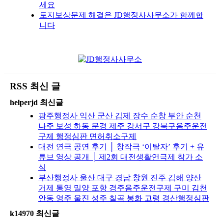
세요
토지보상문제 해결은 JD행정사사무소가 함께합
니다
RSS 최신 글
helperjd 최신글
광주행정사 익산 군산 김제 장수 순창 부안 순천
나주 보성 하동 문경 제주 강서구 강북구음주운전
구제 행정심판 면허취소구제
대전 연극 공연 후기 │ 창작극 ‘이탈자’ 후기 + 유
튜브 영상 공개 │ 제2회 대전생활연극제 참가 소
식
부산행정사 울산 대구 경남 창원 진주 김해 양산
거제 통영 밀양 포항 경주음주운전구제 구미 김천
안동 영주 울진 성주 칠곡 봉화 고령 경산행정심판
k14970 최신글