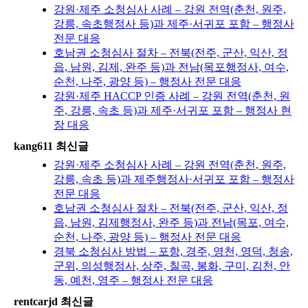
강원·제주 소청심사 사례 – 강원 전역(춘천, 원주,
강릉, 속초행정사 등)과 제주·서귀포 포함 – 행정사
전문 대응
호남권 소청심사 절차 – 전북(전주, 군산, 익산, 정
읍, 남원, 김제, 완주 등)과 전남(목포행정사, 여수,
순천, 나주, 광양 등) – 행정사 전문 대응
강원·제주 HACCP 인증 사례 – 강원 전역(춘천, 원
주, 강릉, 속초 등)과 제주·서귀포 포함 – 행정사 현
장 대응
kang611 최신글
강원·제주 소청심사 사례 – 강원 전역(춘천, 원주,
강릉, 속초 등)과 제주행정사·서귀포 포함 – 행정사
전문 대응
호남권 소청심사 절차 – 전북(전주, 군산, 익산, 정
읍, 남원, 김제행정사, 완주 등)과 전남(목포, 여수,
순천, 나주, 광양 등) – 행정사 전문 대응
경북 소청심사 방법 – 포항, 경주, 영천, 영덕, 청송,
군위, 의성행정사, 상주, 칠곡, 봉화, 구미, 김천, 안
동, 예천, 영주 – 행정사 전문 대응
rentcarjd 최신글