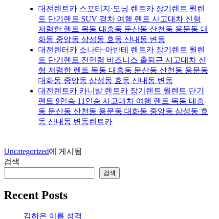
대전렌트카 스포티지·모닝 렌트카 장기렌트 월렌
트 단기렌트 SUV 경차 여행 렌트 사고대차 신형
저렴한 렌트 목동 대흥동 둔산동 산천동 용문동 대
화동 중앙동 삼성동 효동 산내동 변동
대전렌터카 소나타·아반테 렌트카 장기렌트 월렌
트 단기렌트 전연령 비즈니스 출퇴근 사고대차 신
형 저렴한 렌트 목동 대흥동 둔산동 산천동 용문동
대화동 중앙동 삼성동 효동 산내동 변동
대전렌트카 카니발 렌트카 장기렌트 월렌트 단기
렌트 9인승 11인승 사고대차 여행 렌트 목동 대흥
동 둔산동 산천동 용문동 대화동 중앙동 삼성동 효
동 산내동 변동렌트카
Uncategorized
에 게시됨
검색
검색
Recent Posts
김하은 이름 성격