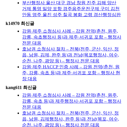
부산행정사 울산 대구 경남 창원 진주 김해 양산
거제 통영 밀양 포항 경주음주운전구제 구미 김천
안동 영주 울진 성주 칠곡 봉화 고령 경산행정심판
k14970 최신글
강원·제주 소청심사 사례 – 강원 전역(춘천, 원주,
강릉, 속초행정사 등)과 제주·서귀포 포함 – 행정사
전문 대응
호남권 소청심사 절차 – 전북(전주, 군산, 익산, 정
읍, 남원, 김제, 완주 등)과 전남(목포행정사, 여수,
순천, 나주, 광양 등) – 행정사 전문 대응
강원·제주 HACCP 인증 사례 – 강원 전역(춘천, 원
주, 강릉, 속초 등)과 제주·서귀포 포함 – 행정사 현
장 대응
kang611 최신글
강원·제주 소청심사 사례 – 강원 전역(춘천, 원주,
강릉, 속초 등)과 제주행정사·서귀포 포함 – 행정사
전문 대응
호남권 소청심사 절차 – 전북(전주, 군산, 익산, 정
읍, 남원, 김제행정사, 완주 등)과 전남(목포, 여수,
순천, 나주, 광양 등) – 행정사 전문 대응