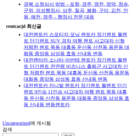
경북 소청심사 방법 – 포항, 경주, 영천, 영덕, 청송,
군위, 의성행정사, 상주, 칠곡, 봉화, 구미, 김천, 안
동, 예천, 영주 – 행정사 전문 대응
rentcarjd 최신글
대전렌트카 스포티지·모닝 렌트카 장기렌트 월렌
트 단기렌트 SUV 경차 여행 렌트 사고대차 신형
저렴한 렌트 목동 대흥동 둔산동 산천동 용문동 대
화동 중앙동 삼성동 효동 산내동 변동
대전렌터카 소나타·아반테 렌트카 장기렌트 월렌
트 단기렌트 전연령 비즈니스 출퇴근 사고대차 신
형 저렴한 렌트 목동 대흥동 둔산동 산천동 용문동
대화동 중앙동 삼성동 효동 산내동 변동
대전렌트카 카니발 렌트카 장기렌트 월렌트 단기
렌트 9인승 11인승 사고대차 여행 렌트 목동 대흥
동 둔산동 산천동 용문동 대화동 중앙동 삼성동 효
동 산내동 변동렌트카
Uncategorized
에 게시됨
검색