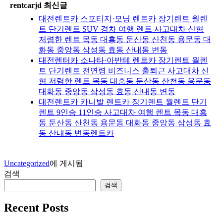
rentcarjd 최신글
대전렌트카 스포티지·모닝 렌트카 장기렌트 월렌
트 단기렌트 SUV 경차 여행 렌트 사고대차 신형
저렴한 렌트 목동 대흥동 둔산동 산천동 용문동 대
화동 중앙동 삼성동 효동 산내동 변동
대전렌터카 소나타·아반테 렌트카 장기렌트 월렌
트 단기렌트 전연령 비즈니스 출퇴근 사고대차 신
형 저렴한 렌트 목동 대흥동 둔산동 산천동 용문동
대화동 중앙동 삼성동 효동 산내동 변동
대전렌트카 카니발 렌트카 장기렌트 월렌트 단기
렌트 9인승 11인승 사고대차 여행 렌트 목동 대흥
동 둔산동 산천동 용문동 대화동 중앙동 삼성동 효
동 산내동 변동렌트카
Uncategorized
에 게시됨
검색
검색
Recent Posts