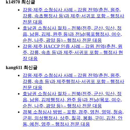
k14970 최신글
강원·제주 소청심사 사례 – 강원 전역(춘천, 원주,
강릉, 속초행정사 등)과 제주·서귀포 포함 – 행정사
전문 대응
호남권 소청심사 절차 – 전북(전주, 군산, 익산, 정
읍, 남원, 김제, 완주 등)과 전남(목포행정사, 여수,
순천, 나주, 광양 등) – 행정사 전문 대응
강원·제주 HACCP 인증 사례 – 강원 전역(춘천, 원
주, 강릉, 속초 등)과 제주·서귀포 포함 – 행정사 현
장 대응
kang611 최신글
강원·제주 소청심사 사례 – 강원 전역(춘천, 원주,
강릉, 속초 등)과 제주행정사·서귀포 포함 – 행정사
전문 대응
호남권 소청심사 절차 – 전북(전주, 군산, 익산, 정
읍, 남원, 김제행정사, 완주 등)과 전남(목포, 여수,
순천, 나주, 광양 등) – 행정사 전문 대응
경북 소청심사 방법 – 포항, 경주, 영천, 영덕, 청송,
군위, 의성행정사, 상주, 칠곡, 봉화, 구미, 김천, 안
동, 예천, 영주 – 행정사 전문 대응