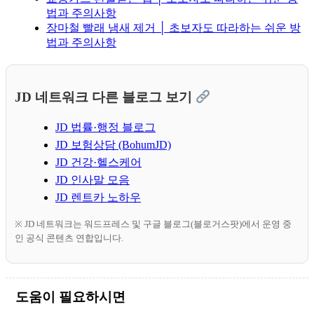
법과 주의사항
장마철 빨래 냄새 제거 │ 초보자도 따라하는 쉬운 방
법과 주의사항
JD 네트워크 다른 블로그 보기
JD 법률·행정 블로그
JD 보험상담 (BohumJD)
JD 건강·헬스케어
JD 인사말 모음
JD 렌트카 노하우
※ JD 네트워크는 워드프레스 및 구글 블로그(블로거스팟)에서 운영 중
인 공식 콘텐츠 연합입니다.
도움이 필요하시면