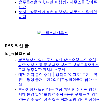
음주운전을 하셨다면 JD행정사사무소를 찾아주
세요
토지보상문제 해결은 JD행정사사무소가 함께합
니다
RSS 최신 글
helperjd 최신글
광주행정사 익산 군산 김제 장수 순창 부안 순천
나주 보성 하동 문경 제주 강서구 강북구음주운전
구제 행정심판 면허취소구제
대전 연극 공연 후기 │ 창작극 ‘이탈자’ 후기 + 유
튜브 영상 공개 │ 제2회 대전생활연극제 참가 소
식
부산행정사 울산 대구 경남 창원 진주 김해 양산
거제 통영 밀양 포항 경주음주운전구제 구미 김천
안동 영주 울진 성주 칠곡 봉화 고령 경산행정심판