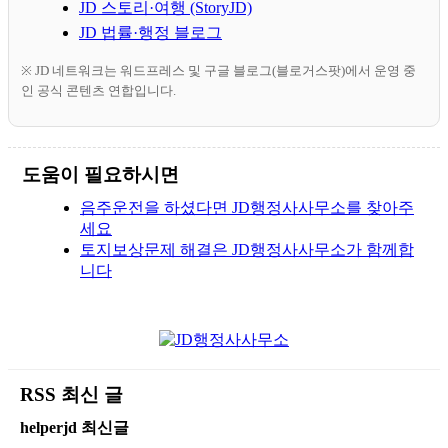
JD 스토리·여행 (StoryJD)
JD 법률·행정 블로그
※ JD 네트워크는 워드프레스 및 구글 블로그(블로거스팟)에서 운영 중
인 공식 콘텐츠 연합입니다.
도움이 필요하시면
음주운전을 하셨다면 JD행정사사무소를 찾아주
세요
토지보상문제 해결은 JD행정사사무소가 함께합
니다
RSS 최신 글
helperjd 최신글