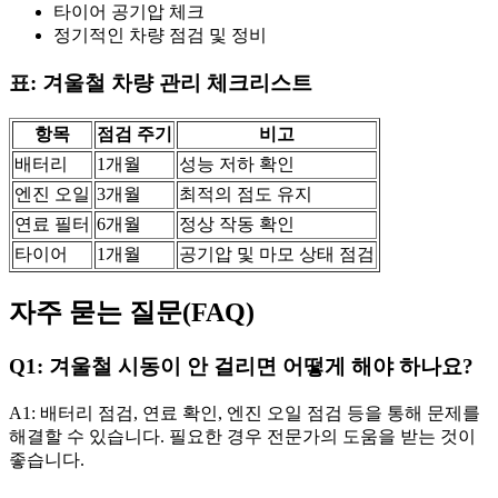
타이어 공기압 체크
정기적인 차량 점검 및 정비
표: 겨울철 차량 관리 체크리스트
항목
점검 주기
비고
배터리
1개월
성능 저하 확인
엔진 오일
3개월
최적의 점도 유지
연료 필터
6개월
정상 작동 확인
타이어
1개월
공기압 및 마모 상태 점검
자주 묻는 질문(FAQ)
Q1: 겨울철 시동이 안 걸리면 어떻게 해야 하나요?
A1: 배터리 점검, 연료 확인, 엔진 오일 점검 등을 통해 문제를
해결할 수 있습니다. 필요한 경우 전문가의 도움을 받는 것이
좋습니다.