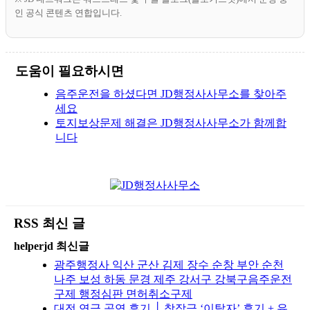
인 공식 콘텐츠 연합입니다.
도움이 필요하시면
음주운전을 하셨다면 JD행정사사무소를 찾아주
세요
토지보상문제 해결은 JD행정사사무소가 함께합
니다
RSS 최신 글
helperjd 최신글
광주행정사 익산 군산 김제 장수 순창 부안 순천
나주 보성 하동 문경 제주 강서구 강북구음주운전
구제 행정심판 면허취소구제
대전 연극 공연 후기 │ 창작극 ‘이탈자’ 후기 + 유