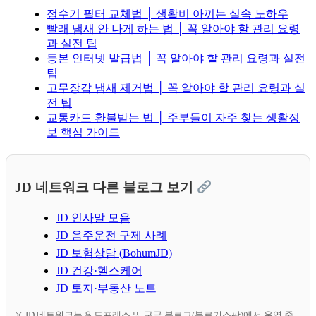
정수기 필터 교체법 │ 생활비 아끼는 실속 노하우
빨래 냄새 안 나게 하는 법 │ 꼭 알아야 할 관리 요령
과 실전 팁
등본 인터넷 발급법 │ 꼭 알아야 할 관리 요령과 실전
팁
고무장갑 냄새 제거법 │ 꼭 알아야 할 관리 요령과 실
전 팁
교통카드 환불받는 법 │ 주부들이 자주 찾는 생활정
보 핵심 가이드
JD 네트워크 다른 블로그 보기
JD 인사말 모음
JD 음주운전 구제 사례
JD 보험상담 (BohumJD)
JD 건강·헬스케어
JD 토지·부동산 노트
※ JD 네트워크는 워드프레스 및 구글 블로그(블로거스팟)에서 운영 중