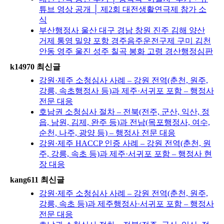
튜브 영상 공개 │ 제2회 대전생활연극제 참가 소
식
부산행정사 울산 대구 경남 창원 진주 김해 양산
거제 통영 밀양 포항 경주음주운전구제 구미 김천
안동 영주 울진 성주 칠곡 봉화 고령 경산행정심판
k14970 최신글
강원·제주 소청심사 사례 – 강원 전역(춘천, 원주,
강릉, 속초행정사 등)과 제주·서귀포 포함 – 행정사
전문 대응
호남권 소청심사 절차 – 전북(전주, 군산, 익산, 정
읍, 남원, 김제, 완주 등)과 전남(목포행정사, 여수,
순천, 나주, 광양 등) – 행정사 전문 대응
강원·제주 HACCP 인증 사례 – 강원 전역(춘천, 원
주, 강릉, 속초 등)과 제주·서귀포 포함 – 행정사 현
장 대응
kang611 최신글
강원·제주 소청심사 사례 – 강원 전역(춘천, 원주,
강릉, 속초 등)과 제주행정사·서귀포 포함 – 행정사
전문 대응