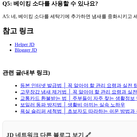
Q5: 베이킹 소다를 사용할 수 있나요?
A5: 네, 베이킹 소다를 세탁기에 추가하면 냄새를 중화시키고 
참고 링크
Helper JD
Blogger JD
관련 글(내부 링크)
등본 인터넷 발급법 │ 꼭 알아야 할 관리 요령과 실전 
고무장갑 냄새 제거법 │ 꼭 알아야 할 관리 요령과 실전
교통카드 환불받는 법 │ 주부들이 자주 찾는 생활정보
보일러 동파 방지법 │ 생활비 아끼는 실속 노하우
욕실 슬리퍼 세척법 │ 초보자도 따라하는 쉬운 방법과
JD 네트워크 다른 블로그 보기 🔗