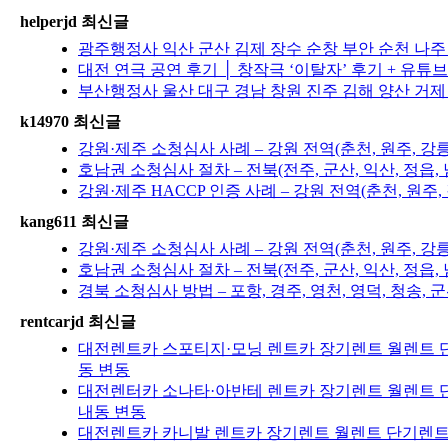
helperjd 최신글
광주행정사 익산 군산 김제 장수 순창 부안 순천 나
대전 연극 공연 후기 │ 창작극 ‘이탈자’ 후기 + 유튜
부산행정사 울산 대구 경남 창원 진주 김해 양산 거제
k14970 최신글
강원·제주 소청심사 사례 – 강원 전역(춘천, 원주, 강
호남권 소청심사 절차 – 전북(전주, 군산, 익산, 정읍, 
강원·제주 HACCP 인증 사례 – 강원 전역(춘천, 원주
kang611 최신글
강원·제주 소청심사 사례 – 강원 전역(춘천, 원주, 강
호남권 소청심사 절차 – 전북(전주, 군산, 익산, 정읍, 
경북 소청심사 방법 – 포항, 경주, 영천, 영덕, 청송, 군
rentcarjd 최신글
대전렌트카 스포티지·모닝 렌트카 장기렌트 월렌트 단
동 변동
대전렌터카 소나타·아반테 렌트카 장기렌트 월렌트 단
내동 변동
대전렌트카 카니발 렌트카 장기렌트 월렌트 단기렌트 