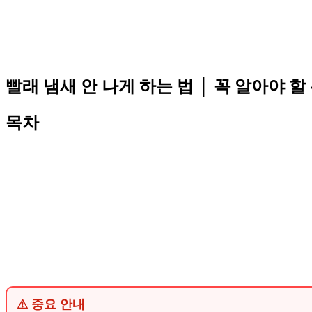
빨래 냄새 안 나게 하는 법 │ 꼭 알아야 할
목차
⚠ 중요 안내