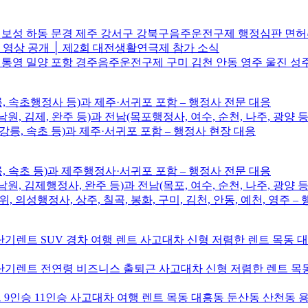
주 보성 하동 문경 제주 강서구 강북구음주운전구제 행정심판 면
브 영상 공개 │ 제2회 대전생활연극제 참가 소식
 통영 밀양 포항 경주음주운전구제 구미 김천 안동 영주 울진 성
릉, 속초행정사 등)과 제주·서귀포 포함 – 행정사 전문 대응
남원, 김제, 완주 등)과 전남(목포행정사, 여수, 순천, 나주, 광양 등
, 강릉, 속초 등)과 제주·서귀포 포함 – 행정사 현장 대응
릉, 속초 등)과 제주행정사·서귀포 포함 – 행정사 전문 대응
남원, 김제행정사, 완주 등)과 전남(목포, 여수, 순천, 나주, 광양 등
위, 의성행정사, 상주, 칠곡, 봉화, 구미, 김천, 안동, 예천, 영주 
기렌트 SUV 경차 여행 렌트 사고대차 신형 저렴한 렌트 목동 
기렌트 전연령 비즈니스 출퇴근 사고대차 신형 저렴한 렌트 목동
9인승 11인승 사고대차 여행 렌트 목동 대흥동 둔산동 산천동 