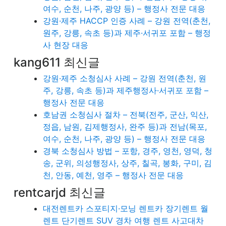
여수, 순천, 나주, 광양 등) – 행정사 전문 대응
강원·제주 HACCP 인증 사례 – 강원 전역(춘천,
원주, 강릉, 속초 등)과 제주·서귀포 포함 – 행정
사 현장 대응
kang611 최신글
강원·제주 소청심사 사례 – 강원 전역(춘천, 원
주, 강릉, 속초 등)과 제주행정사·서귀포 포함 –
행정사 전문 대응
호남권 소청심사 절차 – 전북(전주, 군산, 익산,
정읍, 남원, 김제행정사, 완주 등)과 전남(목포,
여수, 순천, 나주, 광양 등) – 행정사 전문 대응
경북 소청심사 방법 – 포항, 경주, 영천, 영덕, 청
송, 군위, 의성행정사, 상주, 칠곡, 봉화, 구미, 김
천, 안동, 예천, 영주 – 행정사 전문 대응
rentcarjd 최신글
대전렌트카 스포티지·모닝 렌트카 장기렌트 월
렌트 단기렌트 SUV 경차 여행 렌트 사고대차