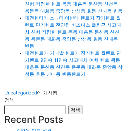
신형 저렴한 렌트 목동 대흥동 둔산동 산천동
용문동 대화동 중앙동 삼성동 효동 산내동 변동
대전렌터카 소나타·아반테 렌트카 장기렌트 월
렌트 단기렌트 전연령 비즈니스 출퇴근 사고대
차 신형 저렴한 렌트 목동 대흥동 둔산동 산천
동 용문동 대화동 중앙동 삼성동 효동 산내동
변동
대전렌트카 카니발 렌트카 장기렌트 월렌트 단
기렌트 9인승 11인승 사고대차 여행 렌트 목동
대흥동 둔산동 산천동 용문동 대화동 중앙동 삼
성동 효동 산내동 변동렌트카
Uncategorized
에 게시됨
검색
검색
Recent Posts
김하은 이름 성격