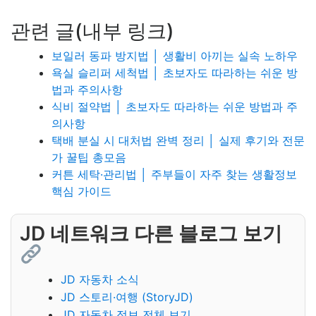
관련 글(내부 링크)
보일러 동파 방지법 │ 생활비 아끼는 실속 노하우
욕실 슬리퍼 세척법 │ 초보자도 따라하는 쉬운 방
법과 주의사항
식비 절약법 │ 초보자도 따라하는 쉬운 방법과 주
의사항
택배 분실 시 대처법 완벽 정리 │ 실제 후기와 전문
가 꿀팁 총모음
커튼 세탁·관리법 │ 주부들이 자주 찾는 생활정보
핵심 가이드
JD 네트워크 다른 블로그 보기
JD 자동차 소식
JD 스토리·여행 (StoryJD)
JD 자동차 정보 전체 보기