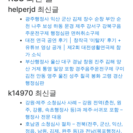
helperjd 최신글
광주행정사 익산 군산 김제 장수 순창 부안 순
천 나주 보성 하동 문경 제주 강서구 강북구음
주운전구제 행정심판 면허취소구제
대전 연극 공연 후기 │ 창작극 ‘이탈자’ 후기 +
유튜브 영상 공개 │ 제2회 대전생활연극제 참
가 소식
부산행정사 울산 대구 경남 창원 진주 김해 양
산 거제 통영 밀양 포항 경주음주운전구제 구미
김천 안동 영주 울진 성주 칠곡 봉화 고령 경산
행정심판
k14970 최신글
강원·제주 소청심사 사례 – 강원 전역(춘천, 원
주, 강릉, 속초행정사 등)과 제주·서귀포 포함 –
행정사 전문 대응
호남권 소청심사 절차 – 전북(전주, 군산, 익산,
정읍, 남원, 김제, 완주 등)과 전남(목포행정사,