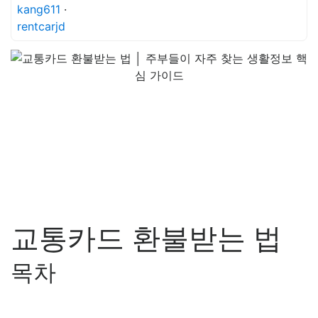
kang611
·
rentcarjd
교통카드 환불받는 법
목차