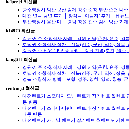
helperjd 최신글
광주행정사 익산 군산 김제 장수 순창 부안 순천 나
대전 연극 공연 후기 │ 창작극 ‘이탈자’ 후기 + 유튜
부산행정사 울산 대구 경남 창원 진주 김해 양산 거제
k14970 최신글
강원·제주 소청심사 사례 – 강원 전역(춘천, 원주, 강
호남권 소청심사 절차 – 전북(전주, 군산, 익산, 정읍, 
강원·제주 HACCP 인증 사례 – 강원 전역(춘천, 원주
kang611 최신글
강원·제주 소청심사 사례 – 강원 전역(춘천, 원주, 강
호남권 소청심사 절차 – 전북(전주, 군산, 익산, 정읍, 
경북 소청심사 방법 – 포항, 경주, 영천, 영덕, 청송, 군
rentcarjd 최신글
대전렌트카 스포티지·모닝 렌트카 장기렌트 월렌트 단
동 변동
대전렌터카 소나타·아반테 렌트카 장기렌트 월렌트 단
내동 변동
대전렌트카 카니발 렌트카 장기렌트 월렌트 단기렌트 