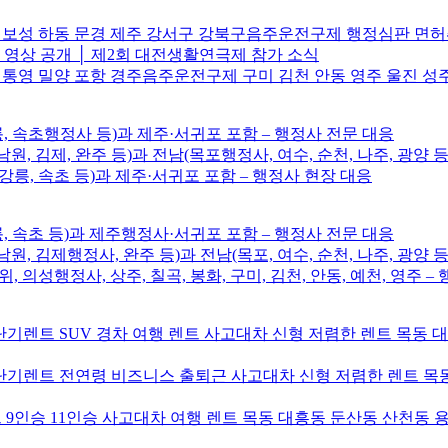
주 보성 하동 문경 제주 강서구 강북구음주운전구제 행정심판 면
브 영상 공개 │ 제2회 대전생활연극제 참가 소식
 통영 밀양 포항 경주음주운전구제 구미 김천 안동 영주 울진 성
릉, 속초행정사 등)과 제주·서귀포 포함 – 행정사 전문 대응
남원, 김제, 완주 등)과 전남(목포행정사, 여수, 순천, 나주, 광양 등
, 강릉, 속초 등)과 제주·서귀포 포함 – 행정사 현장 대응
릉, 속초 등)과 제주행정사·서귀포 포함 – 행정사 전문 대응
남원, 김제행정사, 완주 등)과 전남(목포, 여수, 순천, 나주, 광양 등
위, 의성행정사, 상주, 칠곡, 봉화, 구미, 김천, 안동, 예천, 영주 
기렌트 SUV 경차 여행 렌트 사고대차 신형 저렴한 렌트 목동 
기렌트 전연령 비즈니스 출퇴근 사고대차 신형 저렴한 렌트 목동
9인승 11인승 사고대차 여행 렌트 목동 대흥동 둔산동 산천동 