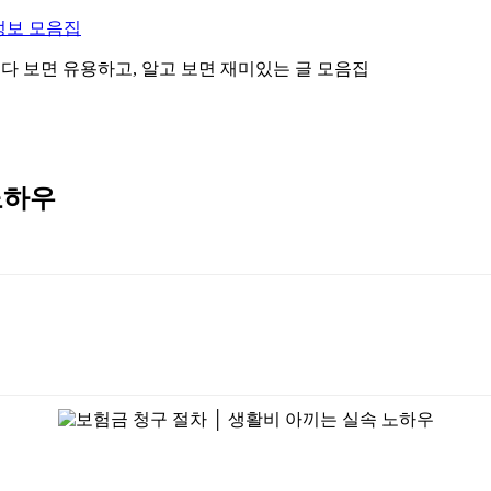
정보 모음집
 읽다 보면 유용하고, 알고 보면 재미있는 글 모음집
노하우