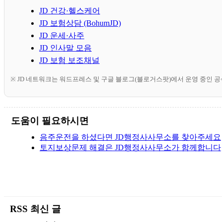
JD 건강·헬스케어
JD 보험상담 (BohumJD)
JD 운세·사주
JD 인사말 모음
JD 보험 보조채널
※ JD 네트워크는 워드프레스 및 구글 블로그(블로거스팟)에서 운영 중인 
도움이 필요하시면
음주운전을 하셨다면 JD행정사사무소를 찾아주세요
토지보상문제 해결은 JD행정사사무소가 함께합니다
RSS 최신 글