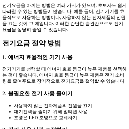
전기요금을 아끼는 방법은 여러 가지가 있으며, 초보자도 쉽게
따라할 수 있는 방법들이 많습니다. 예를 들어, 전기기기를 효
율적으로 사용하는 방법이나, 사용하지 않는 전자제품의 전원
을 끄는 것이 그 예입니다. 이러한 간단한 습관만으로도 전기
요금을 상당히 줄일 수 있습니다.
전기요금 절약 방법
1. 에너지 효율적인 기기 사용
전기기기를 선택할 때 에너지 효율 등급이 높은 제품을 선택하
는 것이 좋습니다. 에너지 효율 등급이 높은 제품은 전기 소비
량을 줄여주므로 장기적으로 전기요금을 절약할 수 있습니다.
2. 불필요한 전기 사용 줄이기
사용하지 않는 전자제품의 전원을 끄기
대기전력을 줄이기 위해 멀티탭 사용
조명은 LED 조명으로 교체하기