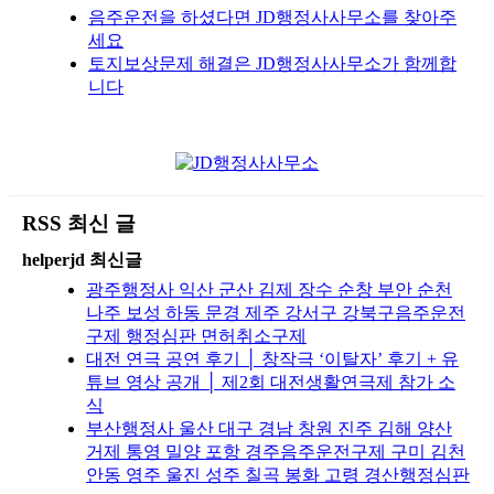
음주운전을 하셨다면 JD행정사사무소를 찾아주
세요
토지보상문제 해결은 JD행정사사무소가 함께합
니다
RSS 최신 글
helperjd 최신글
광주행정사 익산 군산 김제 장수 순창 부안 순천
나주 보성 하동 문경 제주 강서구 강북구음주운전
구제 행정심판 면허취소구제
대전 연극 공연 후기 │ 창작극 ‘이탈자’ 후기 + 유
튜브 영상 공개 │ 제2회 대전생활연극제 참가 소
식
부산행정사 울산 대구 경남 창원 진주 김해 양산
거제 통영 밀양 포항 경주음주운전구제 구미 김천
안동 영주 울진 성주 칠곡 봉화 고령 경산행정심판