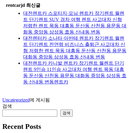
rentcarjd 최신글
대전렌트카 스포티지·모닝 렌트카 장기렌트 월렌
트 단기렌트 SUV 경차 여행 렌트 사고대차 신형
저렴한 렌트 목동 대흥동 둔산동 산천동 용문동 대
화동 중앙동 삼성동 효동 산내동 변동
대전렌터카 소나타·아반테 렌트카 장기렌트 월렌
트 단기렌트 전연령 비즈니스 출퇴근 사고대차 신
형 저렴한 렌트 목동 대흥동 둔산동 산천동 용문동
대화동 중앙동 삼성동 효동 산내동 변동
대전렌트카 카니발 렌트카 장기렌트 월렌트 단기
렌트 9인승 11인승 사고대차 여행 렌트 목동 대흥
동 둔산동 산천동 용문동 대화동 중앙동 삼성동 효
동 산내동 변동렌트카
Uncategorized
에 게시됨
검색
검색
Recent Posts