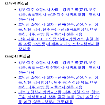
k14970 최신글
강원·제주 소청심사 사례 – 강원 전역(춘천, 원주,
강릉, 속초행정사 등)과 제주·서귀포 포함 – 행정사
전문 대응
호남권 소청심사 절차 – 전북(전주, 군산, 익산, 정
읍, 남원, 김제, 완주 등)과 전남(목포행정사, 여수,
순천, 나주, 광양 등) – 행정사 전문 대응
강원·제주 HACCP 인증 사례 – 강원 전역(춘천, 원
주, 강릉, 속초 등)과 제주·서귀포 포함 – 행정사 현
장 대응
kang611 최신글
강원·제주 소청심사 사례 – 강원 전역(춘천, 원주,
강릉, 속초 등)과 제주행정사·서귀포 포함 – 행정사
전문 대응
호남권 소청심사 절차 – 전북(전주, 군산, 익산, 정
읍, 남원, 김제행정사, 완주 등)과 전남(목포, 여수,
순천, 나주, 광양 등) – 행정사 전문 대응
경북 소청심사 방법 – 포항, 경주, 영천, 영덕, 청송,
군위, 의성행정사, 상주, 칠곡, 봉화, 구미, 김천, 안
동, 예천, 영주 – 행정사 전문 대응