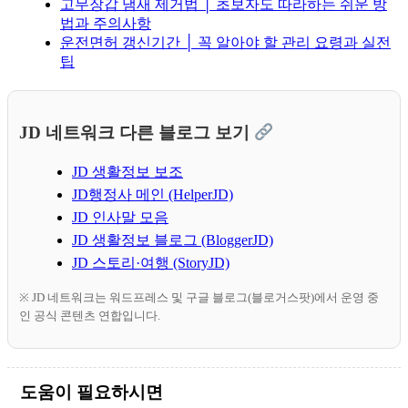
고무장갑 냄새 제거법 │ 초보자도 따라하는 쉬운 방
법과 주의사항
운전면허 갱신기간 │ 꼭 알아야 할 관리 요령과 실전
팁
JD 네트워크 다른 블로그 보기
JD 생활정보 보조
JD행정사 메인 (HelperJD)
JD 인사말 모음
JD 생활정보 블로그 (BloggerJD)
JD 스토리·여행 (StoryJD)
※ JD 네트워크는 워드프레스 및 구글 블로그(블로거스팟)에서 운영 중
인 공식 콘텐츠 연합입니다.
도움이 필요하시면