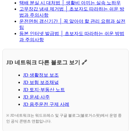
택배 분실 시 대처법 │ 생활비 아끼는 실속 노하우
고무장갑 냄새 제거법 │ 초보자도 따라하는 쉬운 방
법과 주의사항
운전면허 갱신기간 │ 꼭 알아야 할 관리 요령과 실전
팁
등본 인터넷 발급법 │ 초보자도 따라하는 쉬운 방법
과 주의사항
JD 네트워크 다른 블로그 보기 🔗
JD 생활정보 보조
JD 보험 보조채널
JD 토지·부동산 노트
JD 운세·사주
JD 음주운전 구제 사례
※ JD 네트워크는 워드프레스 및 구글 블로그(블로거스팟)에서 운영 중
인 공식 콘텐츠 연합입니다.