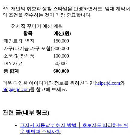
A5: 개인의 취향과 생활 스타일을 반영하면서도, 임대 계약서
의 조건을 준수하는 것이 가장 중요합니다.
전세집 꾸미기 예산 계획
항목
예산(원)
페인트 및 벽지
150,000
가구(다기능 가구 포함)
300,000
소품 및 장식품
100,000
DIY 재료
50,000
총 합계
600,000
더욱 다양한 아이디어와 정보를 원하신다면
helperjd.com
와
bloggerjd.com
를 참고해 보세요.
관련 글(내부 링크)
고지서 자동납부 해지 방법 │ 초보자도 따라하는 쉬
운 방법과 주의사항