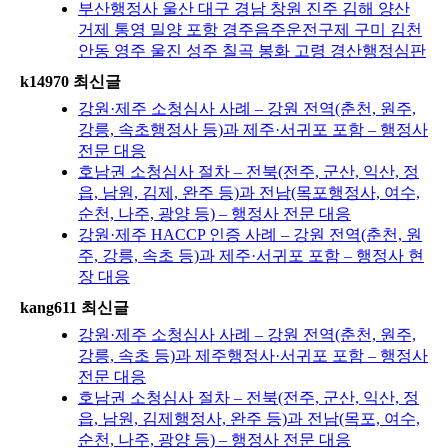
부산행정사 울산 대구 경남 창원 진주 김해 양산
거제 통영 밀양 포항 경주음주운전구제 구미 김천
안동 영주 울진 성주 칠곡 봉화 고령 경산행정심판
k14970 최신글
강원·제주 소청심사 사례 – 강원 전역(춘천, 원주,
강릉, 속초행정사 등)과 제주·서귀포 포함 – 행정사
전문 대응
호남권 소청심사 절차 – 전북(전주, 군산, 익산, 정
읍, 남원, 김제, 완주 등)과 전남(목포행정사, 여수,
순천, 나주, 광양 등) – 행정사 전문 대응
강원·제주 HACCP 인증 사례 – 강원 전역(춘천, 원
주, 강릉, 속초 등)과 제주·서귀포 포함 – 행정사 현
장 대응
kang611 최신글
강원·제주 소청심사 사례 – 강원 전역(춘천, 원주,
강릉, 속초 등)과 제주행정사·서귀포 포함 – 행정사
전문 대응
호남권 소청심사 절차 – 전북(전주, 군산, 익산, 정
읍, 남원, 김제행정사, 완주 등)과 전남(목포, 여수,
순천, 나주, 광양 등) – 행정사 전문 대응