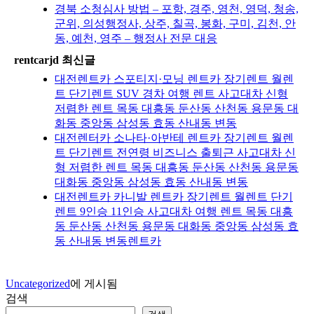
경북 소청심사 방법 – 포항, 경주, 영천, 영덕, 청송,
군위, 의성행정사, 상주, 칠곡, 봉화, 구미, 김천, 안
동, 예천, 영주 – 행정사 전문 대응
rentcarjd 최신글
대전렌트카 스포티지·모닝 렌트카 장기렌트 월렌
트 단기렌트 SUV 경차 여행 렌트 사고대차 신형
저렴한 렌트 목동 대흥동 둔산동 산천동 용문동 대
화동 중앙동 삼성동 효동 산내동 변동
대전렌터카 소나타·아반테 렌트카 장기렌트 월렌
트 단기렌트 전연령 비즈니스 출퇴근 사고대차 신
형 저렴한 렌트 목동 대흥동 둔산동 산천동 용문동
대화동 중앙동 삼성동 효동 산내동 변동
대전렌트카 카니발 렌트카 장기렌트 월렌트 단기
렌트 9인승 11인승 사고대차 여행 렌트 목동 대흥
동 둔산동 산천동 용문동 대화동 중앙동 삼성동 효
동 산내동 변동렌트카
Uncategorized
에 게시됨
검색