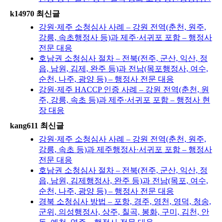
k14970 최신글
강원·제주 소청심사 사례 – 강원 전역(춘천, 원주,
강릉, 속초행정사 등)과 제주·서귀포 포함 – 행정사
전문 대응
호남권 소청심사 절차 – 전북(전주, 군산, 익산, 정
읍, 남원, 김제, 완주 등)과 전남(목포행정사, 여수,
순천, 나주, 광양 등) – 행정사 전문 대응
강원·제주 HACCP 인증 사례 – 강원 전역(춘천, 원
주, 강릉, 속초 등)과 제주·서귀포 포함 – 행정사 현
장 대응
kang611 최신글
강원·제주 소청심사 사례 – 강원 전역(춘천, 원주,
강릉, 속초 등)과 제주행정사·서귀포 포함 – 행정사
전문 대응
호남권 소청심사 절차 – 전북(전주, 군산, 익산, 정
읍, 남원, 김제행정사, 완주 등)과 전남(목포, 여수,
순천, 나주, 광양 등) – 행정사 전문 대응
경북 소청심사 방법 – 포항, 경주, 영천, 영덕, 청송,
군위, 의성행정사, 상주, 칠곡, 봉화, 구미, 김천, 안