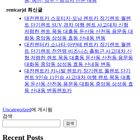
동, 예천, 영주 – 행정사 전문 대응
rentcarjd 최신글
대전렌트카 스포티지·모닝 렌트카 장기렌트 월렌
트 단기렌트 SUV 경차 여행 렌트 사고대차 신형
저렴한 렌트 목동 대흥동 둔산동 산천동 용문동 대
화동 중앙동 삼성동 효동 산내동 변동
대전렌터카 소나타·아반테 렌트카 장기렌트 월렌
트 단기렌트 전연령 비즈니스 출퇴근 사고대차 신
형 저렴한 렌트 목동 대흥동 둔산동 산천동 용문동
대화동 중앙동 삼성동 효동 산내동 변동
대전렌트카 카니발 렌트카 장기렌트 월렌트 단기
렌트 9인승 11인승 사고대차 여행 렌트 목동 대흥
동 둔산동 산천동 용문동 대화동 중앙동 삼성동 효
동 산내동 변동렌트카
Uncategorized
에 게시됨
검색
검색
Recent Posts