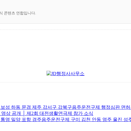
공식 콘텐츠 연합입니다.
주 보성 하동 문경 제주 강서구 강북구음주운전구제 행정심판 면
브 영상 공개 │ 제2회 대전생활연극제 참가 소식
 통영 밀양 포항 경주음주운전구제 구미 김천 안동 영주 울진 성