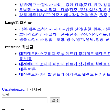
강원·제주 소청심사 사례 – 강원 전역(춘천, 원주, 강
호남권 소청심사 절차 – 전북(전주, 군산, 익산, 정읍, 
강원·제주 HACCP 인증 사례 – 강원 전역(춘천, 원주
kang611 최신글
강원·제주 소청심사 사례 – 강원 전역(춘천, 원주, 강
호남권 소청심사 절차 – 전북(전주, 군산, 익산, 정읍, 
경북 소청심사 방법 – 포항, 경주, 영천, 영덕, 청송, 군
rentcarjd 최신글
대전렌트카 스포티지·모닝 렌트카 장기렌트 월렌트 단
동 변동
대전렌터카 소나타·아반테 렌트카 장기렌트 월렌트 단
내동 변동
대전렌트카 카니발 렌트카 장기렌트 월렌트 단기렌트 
Uncategorized
에 게시됨
검색
검색