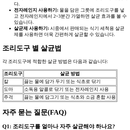
다.
전자레인지 사용하기:
물을 담은 그릇에 조리도구를 넣
고 전자레인지에서 2~3분간 가열하면 살균 효과를 볼 수
있습니다.
살균제 사용하기:
시중에서 판매되는 식기 세척용 살균
제를 사용하면 더욱 간편하게 살균할 수 있습니다.
조리도구 별 살균법
각 조리도구에 적합한 살균 방법은 다음과 같습니다:
조리도구
살균 방법
칼
끓는 물에 담가 두기 또는 식초로 닦기
도마
소독용 알콜로 닦기 또는 전자레인지 사용
주걱
끓는 물에 담그기 또는 식초와 소금 혼합 사용
자주 묻는 질문(FAQ)
Q1: 조리도구를 얼마나 자주 살균해야 하나요?