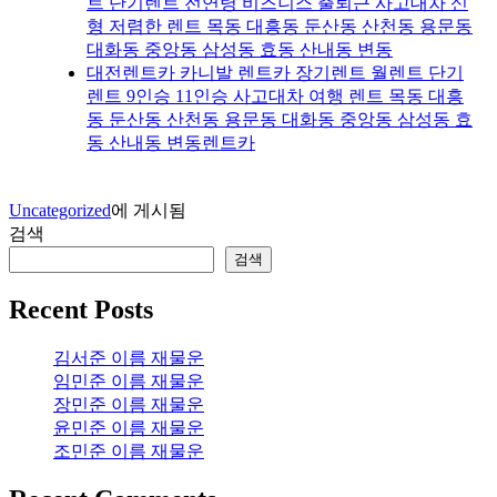
트 단기렌트 전연령 비즈니스 출퇴근 사고대차 신
형 저렴한 렌트 목동 대흥동 둔산동 산천동 용문동
대화동 중앙동 삼성동 효동 산내동 변동
대전렌트카 카니발 렌트카 장기렌트 월렌트 단기
렌트 9인승 11인승 사고대차 여행 렌트 목동 대흥
동 둔산동 산천동 용문동 대화동 중앙동 삼성동 효
동 산내동 변동렌트카
Uncategorized
에 게시됨
검색
검색
Recent Posts
김서준 이름 재물운
임민준 이름 재물운
장민준 이름 재물운
윤민준 이름 재물운
조민준 이름 재물운