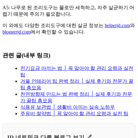
A5: 나무로 된 조리도구는 물로만 세척하고, 자주 살균하기 어
렵기 때문에 주의가 필요합니다.
이 외에도 다양한 조리도구에 대한 살균 정보는
helperjd.com
와
bloggerjd.com
에서 확인할 수 있습니다.
관련 글(내부 링크)
전기요금 아끼는 법 │ 꼭 알아야 할 관리 요령과 실전
팁
겨울 인테리어 팁 완벽 정리 │ 실제 후기와 전문가 꿀
팁 총모음
천연방향제 만드는 법 완벽 정리 │ 실제 후기와 전문
가 꿀팁 총모음
식용유 보관법 │ 생활비 아끼는 실속 노하우
주유비 절약법 │ 꼭 알아야 할 관리 요령과 실전 팁
JD 네트워크 다른 블로그 보기 🔗