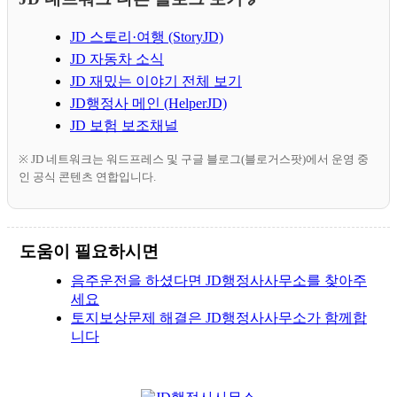
JD 스토리·여행 (StoryJD)
JD 자동차 소식
JD 재밌는 이야기 전체 보기
JD행정사 메인 (HelperJD)
JD 보험 보조채널
※ JD 네트워크는 워드프레스 및 구글 블로그(블로거스팟)에서 운영 중
인 공식 콘텐츠 연합입니다.
도움이 필요하시면
음주운전을 하셨다면 JD행정사사무소를 찾아주
세요
토지보상문제 해결은 JD행정사사무소가 함께합
니다