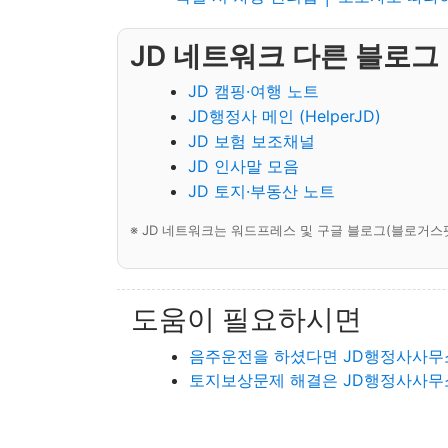
JD 네트워크 다른 블로그
JD 캠핑·여행 노트
JD행정사 메인 (HelperJD)
JD 보험 보조채널
JD 인사말 모음
JD 토지·부동산 노트
※ JD 네트워크는 워드프레스 및 구글 블로그(블로거스
도움이 필요하시면
음주운전을 하셨다면 JD행정사사무
토지보상문제 해결은 JD행정사사무