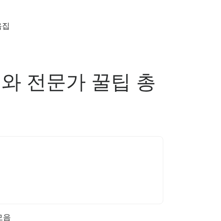
음집
기와 전문가 꿀팁 총