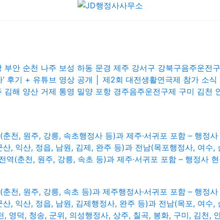
창 부안 순천 나주 보성 하동 문경 제주 강서구 강북구음주운전
자’ 후기 + 유튜브 영상 공개 │ 제2회 대전생활연극제 참가 소식
 김해 양산 거제 통영 밀양 포항 경주음주운전구제 구미 김천 
(춘천, 원주, 강릉, 속초행정사 등)과 제주·서귀포 포함 – 행정사
, 익산, 정읍, 남원, 김제, 완주 등)과 전남(목포행정사, 여수, 
 전역(춘천, 원주, 강릉, 속초 등)과 제주·서귀포 포함 – 행정사 
(춘천, 원주, 강릉, 속초 등)과 제주행정사·서귀포 포함 – 행정사
, 익산, 정읍, 남원, 김제행정사, 완주 등)과 전남(목포, 여수, 
, 영덕, 청송, 군위, 의성행정사, 상주, 칠곡, 봉화, 구미, 김천, 