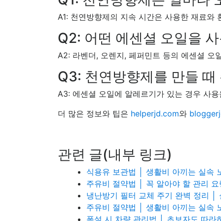
A1: 천연방향제의 지속 시간은 사용한 재료와 
Q2: 어떤 에센셜 오일을 
A2: 라벤더, 오렌지, 페퍼민트 등의 에센셜 
Q3: 천연방향제를 만들 때
A3: 에센셜 오일에 알레르기가 있는 경우 사용
더 많은 정보와 팁은
helperjd.com
와
blogger
관련 글(내부 링크)
식용유 보관법 │ 생활비 아끼는 실속 
주유비 절약법 │ 꼭 알아야 할 관리 요
냉난방기 필터 교체 주기 완벽 정리 │
주유비 절약법 │ 생활비 아끼는 실속 
폭설 시 차량 관리법 │ 초보자도 따라