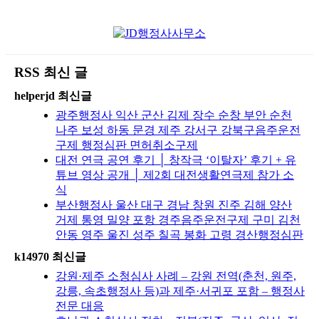
RSS 최신 글
helperjd 최신글
광주행정사 익산 군산 김제 장수 순창 부안 순천
나주 보성 하동 문경 제주 강서구 강북구음주운전
구제 행정심판 면허취소구제
대전 연극 공연 후기 │ 창작극 ‘이탈자’ 후기 + 유
튜브 영상 공개 │ 제2회 대전생활연극제 참가 소
식
부산행정사 울산 대구 경남 창원 진주 김해 양산
거제 통영 밀양 포항 경주음주운전구제 구미 김천
안동 영주 울진 성주 칠곡 봉화 고령 경산행정심판
k14970 최신글
강원·제주 소청심사 사례 – 강원 전역(춘천, 원주,
강릉, 속초행정사 등)과 제주·서귀포 포함 – 행정사
전문 대응