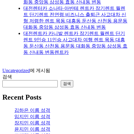
화동 중앙동 삼성동 효동 산내동 변동
대전렌터카 소나타·아반테 렌트카 장기렌트 월렌
트 단기렌트 전연령 비즈니스 출퇴근 사고대차 신
형 저렴한 렌트 목동 대흥동 둔산동 산천동 용문동
대화동 중앙동 삼성동 효동 산내동 변동
대전렌트카 카니발 렌트카 장기렌트 월렌트 단기
렌트 9인승 11인승 사고대차 여행 렌트 목동 대흥
동 둔산동 산천동 용문동 대화동 중앙동 삼성동 효
동 산내동 변동렌트카
Uncategorized
에 게시됨
검색
검색
Recent Posts
김하은 이름 성격
임지민 이름 성격
장지민 이름 성격
윤지민 이름 성격