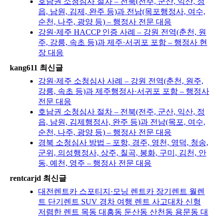
호남권 소청심사 절차 – 전북(전주, 군산, 익산, 정
읍, 남원, 김제, 완주 등)과 전남(목포행정사, 여수,
순천, 나주, 광양 등) – 행정사 전문 대응
강원·제주 HACCP 인증 사례 – 강원 전역(춘천, 원
주, 강릉, 속초 등)과 제주·서귀포 포함 – 행정사 현
장 대응
kang611 최신글
강원·제주 소청심사 사례 – 강원 전역(춘천, 원주,
강릉, 속초 등)과 제주행정사·서귀포 포함 – 행정사
전문 대응
호남권 소청심사 절차 – 전북(전주, 군산, 익산, 정
읍, 남원, 김제행정사, 완주 등)과 전남(목포, 여수,
순천, 나주, 광양 등) – 행정사 전문 대응
경북 소청심사 방법 – 포항, 경주, 영천, 영덕, 청송,
군위, 의성행정사, 상주, 칠곡, 봉화, 구미, 김천, 안
동, 예천, 영주 – 행정사 전문 대응
rentcarjd 최신글
대전렌트카 스포티지·모닝 렌트카 장기렌트 월렌
트 단기렌트 SUV 경차 여행 렌트 사고대차 신형
저렴한 렌트 목동 대흥동 둔산동 산천동 용문동 대