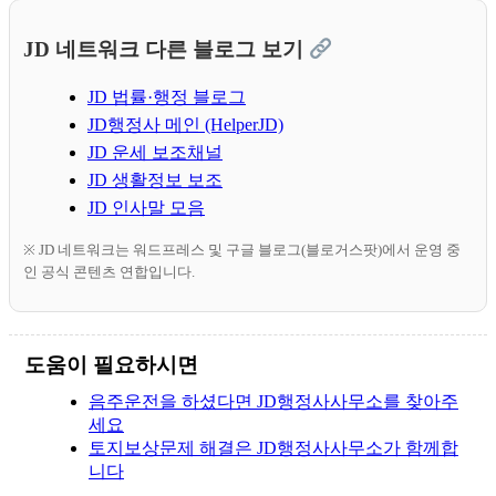
JD 네트워크 다른 블로그 보기
JD 법률·행정 블로그
JD행정사 메인 (HelperJD)
JD 운세 보조채널
JD 생활정보 보조
JD 인사말 모음
※ JD 네트워크는 워드프레스 및 구글 블로그(블로거스팟)에서 운영 중
인 공식 콘텐츠 연합입니다.
도움이 필요하시면
음주운전을 하셨다면 JD행정사사무소를 찾아주
세요
토지보상문제 해결은 JD행정사사무소가 함께합
니다