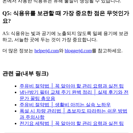
온에서 사용한 식용유는 유해 물질이 생성될 수 있습니다.
Q5: 식용유를 보관할 때 가장 중요한 점은 무엇인가
요?
A5: 식용유는 빛과 공기에 노출되지 않도록 밀폐 용기에 보관
하고, 서늘한 곳에 두는 것이 가장 중요합니다.
더 많은 정보는
helperjd.com
와
bloggerjd.com
를 참고하세요.
관련 글(내부 링크)
주유비 절약법 │ 꼭 알아야 할 관리 요령과 실전 팁
냉난방기 필터 교체 주기 완벽 정리 │ 실제 후기와 전
문가 꿀팁 총모음
주유비 절약법 │ 생활비 아끼는 실속 노하우
폭설 시 차량 관리법 │ 초보자도 따라하는 쉬운 방법
과 주의사항
전기요 세탁법 │ 꼭 알아야 할 관리 요령과 실전 팁