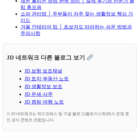
체온 올리는 방법 완벽 정리 │ 실제 후기와 전문가 꿀
팁 총모음
소파 관리법 │ 주부들이 자주 찾는 생활정보 핵심 가
이드
겨울 인테리어 팁 │ 초보자도 따라하는 쉬운 방법과
주의사항
JD 네트워크 다른 블로그 보기
JD 보험 보조채널
JD 토지·부동산 노트
JD 생활정보 보조
JD 운세·사주
JD 캠핑·여행 노트
※ JD 네트워크는 워드프레스 및 구글 블로그(블로거스팟)에서 운영 중
인 공식 콘텐츠 연합입니다.