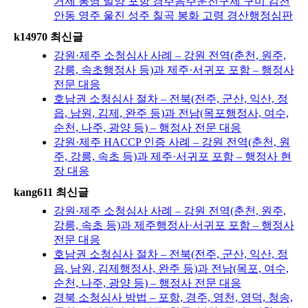
거제 통영 밀양 포항 경주음주운전구제 구미 김천
안동 영주 울진 성주 칠곡 봉화 고령 경산행정심판
k14970 최신글
강원·제주 소청심사 사례 – 강원 전역(춘천, 원주,
강릉, 속초행정사 등)과 제주·서귀포 포함 – 행정사
전문 대응
호남권 소청심사 절차 – 전북(전주, 군산, 익산, 정
읍, 남원, 김제, 완주 등)과 전남(목포행정사, 여수,
순천, 나주, 광양 등) – 행정사 전문 대응
강원·제주 HACCP 인증 사례 – 강원 전역(춘천, 원
주, 강릉, 속초 등)과 제주·서귀포 포함 – 행정사 현
장 대응
kang611 최신글
강원·제주 소청심사 사례 – 강원 전역(춘천, 원주,
강릉, 속초 등)과 제주행정사·서귀포 포함 – 행정사
전문 대응
호남권 소청심사 절차 – 전북(전주, 군산, 익산, 정
읍, 남원, 김제행정사, 완주 등)과 전남(목포, 여수,
순천, 나주, 광양 등) – 행정사 전문 대응
경북 소청심사 방법 – 포항, 경주, 영천, 영덕, 청송,