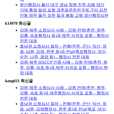
부산행정사 울산 대구 경남 창원 진주 김해 양산
거제 통영 밀양 포항 경주음주운전구제 구미 김천
안동 영주 울진 성주 칠곡 봉화 고령 경산행정심판
k14970 최신글
강원·제주 소청심사 사례 – 강원 전역(춘천, 원주,
강릉, 속초행정사 등)과 제주·서귀포 포함 – 행정사
전문 대응
호남권 소청심사 절차 – 전북(전주, 군산, 익산, 정
읍, 남원, 김제, 완주 등)과 전남(목포행정사, 여수,
순천, 나주, 광양 등) – 행정사 전문 대응
강원·제주 HACCP 인증 사례 – 강원 전역(춘천, 원
주, 강릉, 속초 등)과 제주·서귀포 포함 – 행정사 현
장 대응
kang611 최신글
강원·제주 소청심사 사례 – 강원 전역(춘천, 원주,
강릉, 속초 등)과 제주행정사·서귀포 포함 – 행정사
전문 대응
호남권 소청심사 절차 – 전북(전주, 군산, 익산, 정
읍, 남원, 김제행정사, 완주 등)과 전남(목포, 여수,