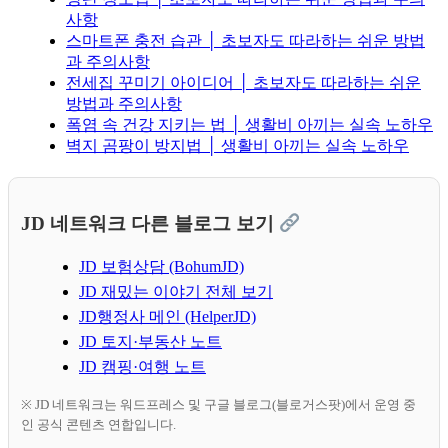
사항
스마트폰 충전 습관 │ 초보자도 따라하는 쉬운 방법
과 주의사항
전세집 꾸미기 아이디어 │ 초보자도 따라하는 쉬운
방법과 주의사항
폭염 속 건강 지키는 법 │ 생활비 아끼는 실속 노하우
벽지 곰팡이 방지법 │ 생활비 아끼는 실속 노하우
JD 네트워크 다른 블로그 보기
JD 보험상담 (BohumJD)
JD 재밌는 이야기 전체 보기
JD행정사 메인 (HelperJD)
JD 토지·부동산 노트
JD 캠핑·여행 노트
※ JD 네트워크는 워드프레스 및 구글 블로그(블로거스팟)에서 운영 중
인 공식 콘텐츠 연합입니다.