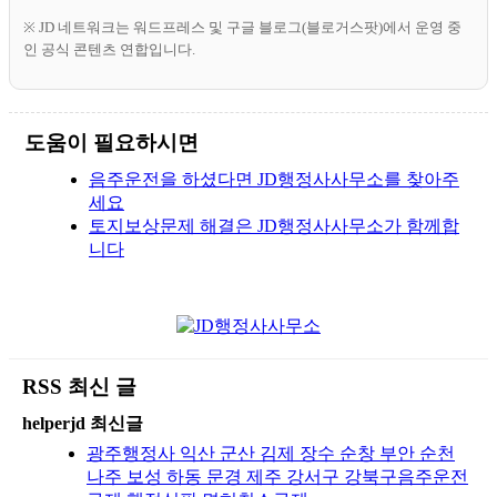
※ JD 네트워크는 워드프레스 및 구글 블로그(블로거스팟)에서 운영 중
인 공식 콘텐츠 연합입니다.
도움이 필요하시면
음주운전을 하셨다면 JD행정사사무소를 찾아주
세요
토지보상문제 해결은 JD행정사사무소가 함께합
니다
RSS 최신 글
helperjd 최신글
광주행정사 익산 군산 김제 장수 순창 부안 순천
나주 보성 하동 문경 제주 강서구 강북구음주운전