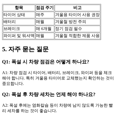
항목
점검 주기
비고
타이어 상태
매주
겨울용 타이어 사용 권장
배터리
매월
겨울철 방전 주의
브레이크
매 6개월
정기 점검 필수
와이퍼 및 워셔액
매월
겨울철 적합한 제품 사용
5. 자주 묻는 질문
Q1: 폭설 시 차량 점검은 어떻게 하나요?
A1: 차량 점검 시 타이어, 배터리, 브레이크, 와이퍼 등을 체크
해야 합니다. 특히 겨울용 타이어로 교체했는지 확인하는 것이
중요합니다.
Q2: 폭설 후 차량 세차는 언제 해야 하나요?
A2: 폭설 후에는 염화칼슘 등이 차량에 남지 않도록 가능한 빨
리 세차를 하는 것이 좋습니다.