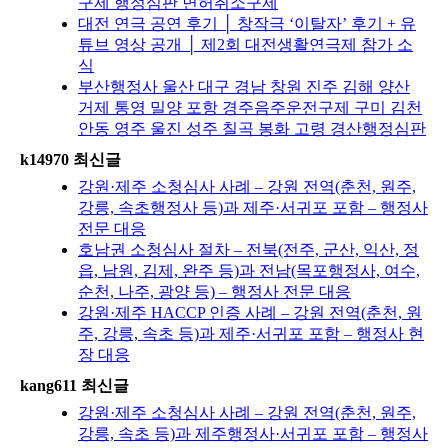
구제 행정심판 면허취소구제
대전 연극 공연 후기 │ 창작극 ‘이탈자’ 후기 + 유
튜브 영상 공개 │ 제2회 대전생활연극제 참가 소
식
부산행정사 울산 대구 경남 창원 진주 김해 양산
거제 통영 밀양 포항 경주음주운전구제 구미 김천
안동 영주 울진 성주 칠곡 봉화 고령 경산행정심판
k14970 최신글
강원·제주 소청심사 사례 – 강원 전역(춘천, 원주,
강릉, 속초행정사 등)과 제주·서귀포 포함 – 행정사
전문 대응
호남권 소청심사 절차 – 전북(전주, 군산, 익산, 정
읍, 남원, 김제, 완주 등)과 전남(목포행정사, 여수,
순천, 나주, 광양 등) – 행정사 전문 대응
강원·제주 HACCP 인증 사례 – 강원 전역(춘천, 원
주, 강릉, 속초 등)과 제주·서귀포 포함 – 행정사 현
장 대응
kang611 최신글
강원·제주 소청심사 사례 – 강원 전역(춘천, 원주,
강릉, 속초 등)과 제주행정사·서귀포 포함 – 행정사