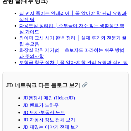
관련 글(내부 링크)
집 먼지 줄이는 인테리어 │ 꼭 알아야 할 관리 요령과
실전 팁
다용도실 정리법 │ 주부들이 자주 찾는 생활정보 핵
심 가이드
와이퍼 교체 시기 완벽 정리 │ 실제 후기와 전문가 꿀
팁 총모음
화장실 악취 제거법 │ 초보자도 따라하는 쉬운 방법
과 주의사항
보험금 청구 절차 │ 꼭 알아야 할 관리 요령과 실전 팁
JD 네트워크 다른 블로그 보기
JD행정사 메인 (HelperJD)
JD 렌트카 노하우
JD 토지·부동산 노트
JD 자동차 정보 전체 보기
JD 재밌는 이야기 전체 보기