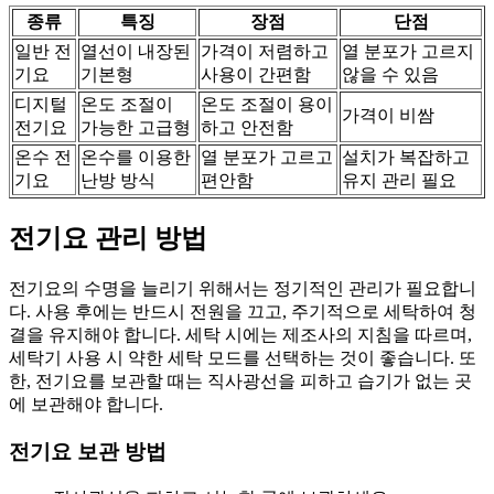
종류
특징
장점
단점
일반 전
열선이 내장된
가격이 저렴하고
열 분포가 고르지
기요
기본형
사용이 간편함
않을 수 있음
디지털
온도 조절이
온도 조절이 용이
가격이 비쌈
전기요
가능한 고급형
하고 안전함
온수 전
온수를 이용한
열 분포가 고르고
설치가 복잡하고
기요
난방 방식
편안함
유지 관리 필요
전기요 관리 방법
전기요의 수명을 늘리기 위해서는 정기적인 관리가 필요합니
다. 사용 후에는 반드시 전원을 끄고, 주기적으로 세탁하여 청
결을 유지해야 합니다. 세탁 시에는 제조사의 지침을 따르며,
세탁기 사용 시 약한 세탁 모드를 선택하는 것이 좋습니다. 또
한, 전기요를 보관할 때는 직사광선을 피하고 습기가 없는 곳
에 보관해야 합니다.
전기요 보관 방법