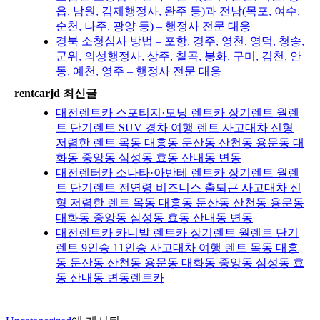
읍, 남원, 김제행정사, 완주 등)과 전남(목포, 여수,
순천, 나주, 광양 등) – 행정사 전문 대응
경북 소청심사 방법 – 포항, 경주, 영천, 영덕, 청송,
군위, 의성행정사, 상주, 칠곡, 봉화, 구미, 김천, 안
동, 예천, 영주 – 행정사 전문 대응
rentcarjd 최신글
대전렌트카 스포티지·모닝 렌트카 장기렌트 월렌
트 단기렌트 SUV 경차 여행 렌트 사고대차 신형
저렴한 렌트 목동 대흥동 둔산동 산천동 용문동 대
화동 중앙동 삼성동 효동 산내동 변동
대전렌터카 소나타·아반테 렌트카 장기렌트 월렌
트 단기렌트 전연령 비즈니스 출퇴근 사고대차 신
형 저렴한 렌트 목동 대흥동 둔산동 산천동 용문동
대화동 중앙동 삼성동 효동 산내동 변동
대전렌트카 카니발 렌트카 장기렌트 월렌트 단기
렌트 9인승 11인승 사고대차 여행 렌트 목동 대흥
동 둔산동 산천동 용문동 대화동 중앙동 삼성동 효
동 산내동 변동렌트카