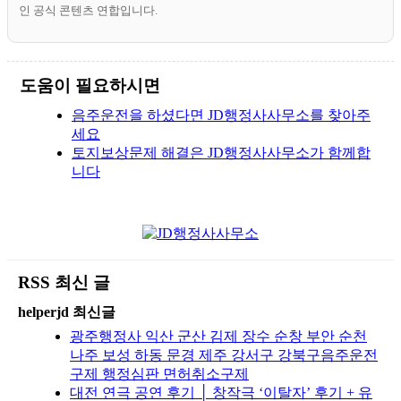
인 공식 콘텐츠 연합입니다.
도움이 필요하시면
음주운전을 하셨다면 JD행정사사무소를 찾아주
세요
토지보상문제 해결은 JD행정사사무소가 함께합
니다
RSS 최신 글
helperjd 최신글
광주행정사 익산 군산 김제 장수 순창 부안 순천
나주 보성 하동 문경 제주 강서구 강북구음주운전
구제 행정심판 면허취소구제
대전 연극 공연 후기 │ 창작극 ‘이탈자’ 후기 + 유