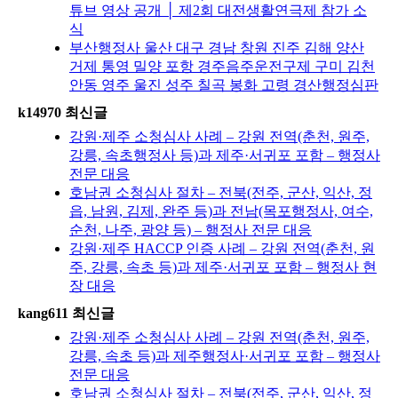
튜브 영상 공개 │ 제2회 대전생활연극제 참가 소
식
부산행정사 울산 대구 경남 창원 진주 김해 양산
거제 통영 밀양 포항 경주음주운전구제 구미 김천
안동 영주 울진 성주 칠곡 봉화 고령 경산행정심판
k14970 최신글
강원·제주 소청심사 사례 – 강원 전역(춘천, 원주,
강릉, 속초행정사 등)과 제주·서귀포 포함 – 행정사
전문 대응
호남권 소청심사 절차 – 전북(전주, 군산, 익산, 정
읍, 남원, 김제, 완주 등)과 전남(목포행정사, 여수,
순천, 나주, 광양 등) – 행정사 전문 대응
강원·제주 HACCP 인증 사례 – 강원 전역(춘천, 원
주, 강릉, 속초 등)과 제주·서귀포 포함 – 행정사 현
장 대응
kang611 최신글
강원·제주 소청심사 사례 – 강원 전역(춘천, 원주,
강릉, 속초 등)과 제주행정사·서귀포 포함 – 행정사
전문 대응
호남권 소청심사 절차 – 전북(전주, 군산, 익산, 정