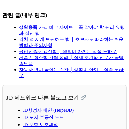
관련 글(내부 링크)
생활용품 가격 비교 사이트 │ 꼭 알아야 할 관리 요령
과 실전 팁
김치 덜 시게 보관하는 법 │ 초보자도 따라하는 쉬운
방법과 주의사항
공인인증서 갱신법 │ 생활비 아끼는 실속 노하우
제습기 청소법 완벽 정리 │ 실제 후기와 전문가 꿀팁
총모음
자동차 연비 높이는 습관 │ 생활비 아끼는 실속 노하
우
JD 네트워크 다른 블로그 보기
JD행정사 메인 (HelperJD)
JD 토지·부동산 노트
JD 보험 보조채널