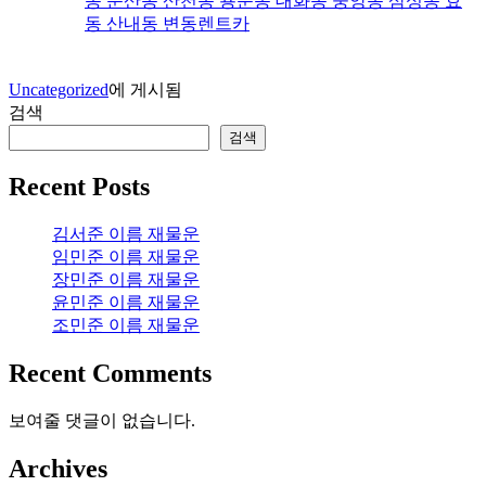
동 둔산동 산천동 용문동 대화동 중앙동 삼성동 효
동 산내동 변동렌트카
Uncategorized
에 게시됨
검색
검색
Recent Posts
김서준 이름 재물운
임민준 이름 재물운
장민준 이름 재물운
윤민준 이름 재물운
조민준 이름 재물운
Recent Comments
보여줄 댓글이 없습니다.
Archives