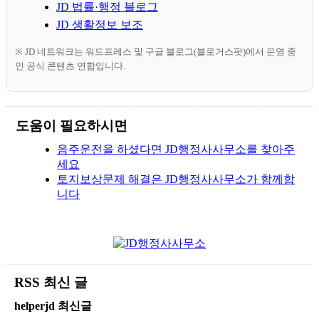
JD 법률·행정 블로그
JD 생활정보 보조
※ JD 네트워크는 워드프레스 및 구글 블로그(블로거스팟)에서 운영 중
인 공식 콘텐츠 연합입니다.
도움이 필요하시면
음주운전을 하셨다면 JD행정사사무소를 찾아주
세요
토지보상문제 해결은 JD행정사사무소가 함께합
니다
RSS 최신 글
helperjd 최신글