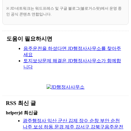
※ JD 네트워크는 워드프레스 및 구글 블로그(블로거스팟)에서 운영 중
인 공식 콘텐츠 연합입니다.
도움이 필요하시면
음주운전을 하셨다면 JD행정사사무소를 찾아주
세요
토지보상문제 해결은 JD행정사사무소가 함께합
니다
RSS 최신 글
helperjd 최신글
광주행정사 익산 군산 김제 장수 순창 부안 순천
나주 보성 하동 문경 제주 강서구 강북구음주운전