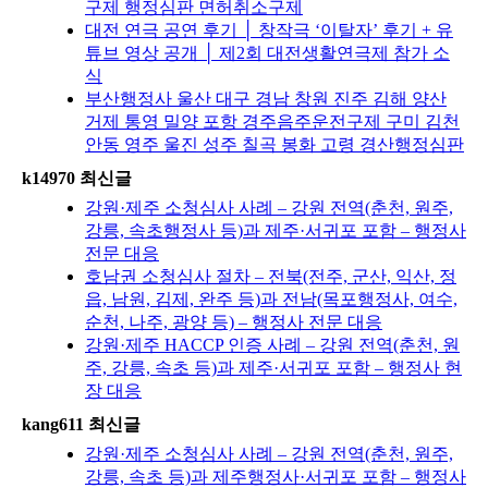
구제 행정심판 면허취소구제
대전 연극 공연 후기 │ 창작극 ‘이탈자’ 후기 + 유
튜브 영상 공개 │ 제2회 대전생활연극제 참가 소
식
부산행정사 울산 대구 경남 창원 진주 김해 양산
거제 통영 밀양 포항 경주음주운전구제 구미 김천
안동 영주 울진 성주 칠곡 봉화 고령 경산행정심판
k14970 최신글
강원·제주 소청심사 사례 – 강원 전역(춘천, 원주,
강릉, 속초행정사 등)과 제주·서귀포 포함 – 행정사
전문 대응
호남권 소청심사 절차 – 전북(전주, 군산, 익산, 정
읍, 남원, 김제, 완주 등)과 전남(목포행정사, 여수,
순천, 나주, 광양 등) – 행정사 전문 대응
강원·제주 HACCP 인증 사례 – 강원 전역(춘천, 원
주, 강릉, 속초 등)과 제주·서귀포 포함 – 행정사 현
장 대응
kang611 최신글
강원·제주 소청심사 사례 – 강원 전역(춘천, 원주,
강릉, 속초 등)과 제주행정사·서귀포 포함 – 행정사