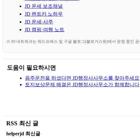
JD 운세 보조채널
JD 렌트카 노하우
JD 운세·사주
JD 캠핑·여행 노트
※ JD 네트워크는 워드프레스 및 구글 블로그(블로거스팟)에서 운영 중인 
도움이 필요하시면
음주운전을 하셨다면 JD행정사사무소를 찾아주세요
토지보상문제 해결은 JD행정사사무소가 함께합니다
RSS 최신 글
helperjd 최신글