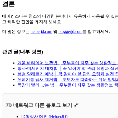
결론
베이킹소다는 청소의 다양한 분야에서 유용하게 사용될 수 있는
고 쾌적한 집안을 유지해 보세요.
더 많은 정보는
helperjd.com
및
bloggerjd.com
를 참고하세요.
관련 글(내부 링크)
겨울철 타이어 보관법 │ 주부들이 자주 찾는 생활정보
황사·미세먼지 대처법 │ 꼭 알아야 할 관리 요령과 실전
봄철 알레르기 예방 │ 꼭 알아야 할 관리 요령과 실전 
쓰레기통 냄새 제거법 │ 초보자도 따라하는 쉬운 방법
목감기 빨리 낫는 법 │ 주부들이 자주 찾는 생활정보 
JD 네트워크 다른 블로그 보기 🔗
JD행정사 메인 (HelperJD)