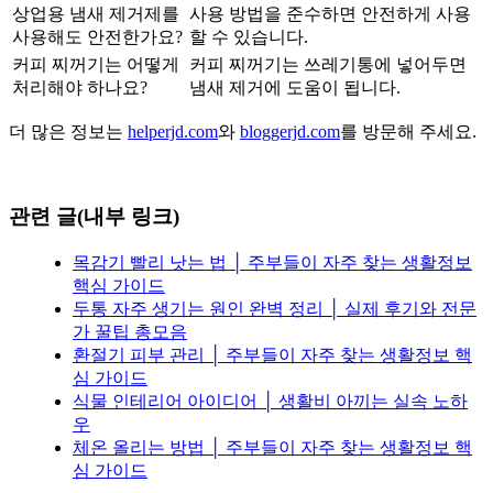
상업용 냄새 제거제를
사용 방법을 준수하면 안전하게 사용
사용해도 안전한가요?
할 수 있습니다.
커피 찌꺼기는 어떻게
커피 찌꺼기는 쓰레기통에 넣어두면
처리해야 하나요?
냄새 제거에 도움이 됩니다.
더 많은 정보는
helperjd.com
와
bloggerjd.com
를 방문해 주세요.
관련 글(내부 링크)
목감기 빨리 낫는 법 │ 주부들이 자주 찾는 생활정보
핵심 가이드
두통 자주 생기는 원인 완벽 정리 │ 실제 후기와 전문
가 꿀팁 총모음
환절기 피부 관리 │ 주부들이 자주 찾는 생활정보 핵
심 가이드
식물 인테리어 아이디어 │ 생활비 아끼는 실속 노하
우
체온 올리는 방법 │ 주부들이 자주 찾는 생활정보 핵
심 가이드