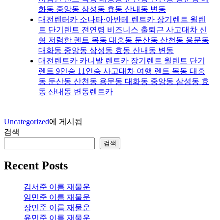
화동 중앙동 삼성동 효동 산내동 변동
대전렌터카 소나타·아반테 렌트카 장기렌트 월렌
트 단기렌트 전연령 비즈니스 출퇴근 사고대차 신
형 저렴한 렌트 목동 대흥동 둔산동 산천동 용문동
대화동 중앙동 삼성동 효동 산내동 변동
대전렌트카 카니발 렌트카 장기렌트 월렌트 단기
렌트 9인승 11인승 사고대차 여행 렌트 목동 대흥
동 둔산동 산천동 용문동 대화동 중앙동 삼성동 효
동 산내동 변동렌트카
Uncategorized
에 게시됨
검색
검색
Recent Posts
김서준 이름 재물운
임민준 이름 재물운
장민준 이름 재물운
윤민준 이름 재물운