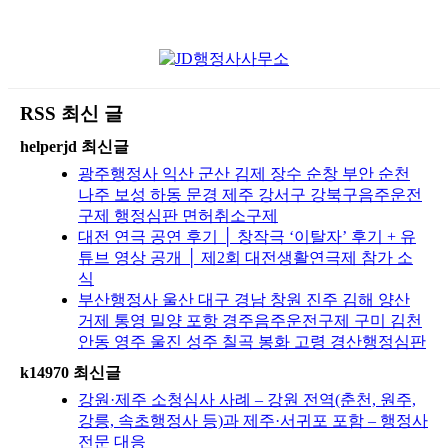
RSS 최신 글
helperjd 최신글
광주행정사 익산 군산 김제 장수 순창 부안 순천
나주 보성 하동 문경 제주 강서구 강북구음주운전
구제 행정심판 면허취소구제
대전 연극 공연 후기 │ 창작극 ‘이탈자’ 후기 + 유
튜브 영상 공개 │ 제2회 대전생활연극제 참가 소
식
부산행정사 울산 대구 경남 창원 진주 김해 양산
거제 통영 밀양 포항 경주음주운전구제 구미 김천
안동 영주 울진 성주 칠곡 봉화 고령 경산행정심판
k14970 최신글
강원·제주 소청심사 사례 – 강원 전역(춘천, 원주,
강릉, 속초행정사 등)과 제주·서귀포 포함 – 행정사
전문 대응