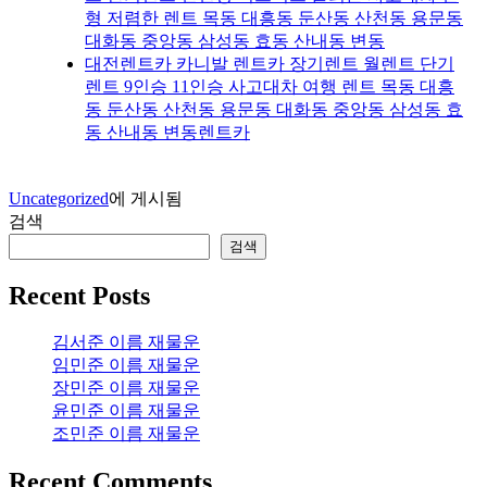
형 저렴한 렌트 목동 대흥동 둔산동 산천동 용문동
대화동 중앙동 삼성동 효동 산내동 변동
대전렌트카 카니발 렌트카 장기렌트 월렌트 단기
렌트 9인승 11인승 사고대차 여행 렌트 목동 대흥
동 둔산동 산천동 용문동 대화동 중앙동 삼성동 효
동 산내동 변동렌트카
Uncategorized
에 게시됨
검색
검색
Recent Posts
김서준 이름 재물운
임민준 이름 재물운
장민준 이름 재물운
윤민준 이름 재물운
조민준 이름 재물운
Recent Comments