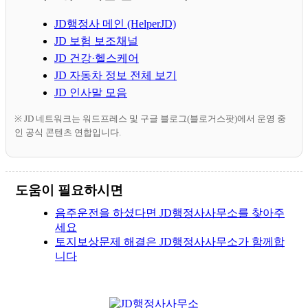
JD행정사 메인 (HelperJD)
JD 보험 보조채널
JD 건강·헬스케어
JD 자동차 정보 전체 보기
JD 인사말 모음
※ JD 네트워크는 워드프레스 및 구글 블로그(블로거스팟)에서 운영 중
인 공식 콘텐츠 연합입니다.
도움이 필요하시면
음주운전을 하셨다면 JD행정사사무소를 찾아주
세요
토지보상문제 해결은 JD행정사사무소가 함께합
니다