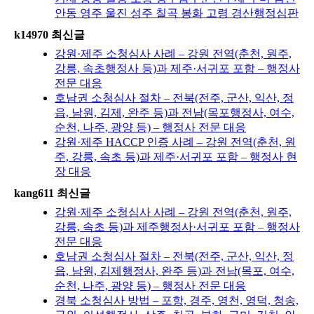
안동 영주 울진 성주 칠곡 봉화 고령 경산행정심판
k14970 최신글
강원·제주 소청심사 사례 – 강원 전역(춘천, 원주,
강릉, 속초행정사 등)과 제주·서귀포 포함 – 행정사
전문 대응
호남권 소청심사 절차 – 전북(전주, 군산, 익산, 정
읍, 남원, 김제, 완주 등)과 전남(목포행정사, 여수,
순천, 나주, 광양 등) – 행정사 전문 대응
강원·제주 HACCP 인증 사례 – 강원 전역(춘천, 원
주, 강릉, 속초 등)과 제주·서귀포 포함 – 행정사 현
장 대응
kang611 최신글
강원·제주 소청심사 사례 – 강원 전역(춘천, 원주,
강릉, 속초 등)과 제주행정사·서귀포 포함 – 행정사
전문 대응
호남권 소청심사 절차 – 전북(전주, 군산, 익산, 정
읍, 남원, 김제행정사, 완주 등)과 전남(목포, 여수,
순천, 나주, 광양 등) – 행정사 전문 대응
경북 소청심사 방법 – 포항, 경주, 영천, 영덕, 청송,