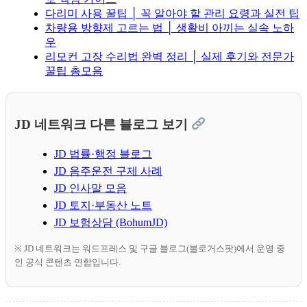
다리미 사용 꿀팁 │ 꼭 알아야 할 관리 요령과 실전 팁
차량용 방향제 고르는 법 │ 생활비 아끼는 실속 노하
우
리모컨 고장 수리법 완벽 정리 │ 실제 후기와 전문가
꿀팁 총모음
JD 네트워크 다른 블로그 보기
JD 법률·행정 블로그
JD 음주운전 구제 사례
JD 인사말 모음
JD 토지·부동산 노트
JD 보험상담 (BohumJD)
※ JD 네트워크는 워드프레스 및 구글 블로그(블로거스팟)에서 운영 중
인 공식 콘텐츠 연합입니다.