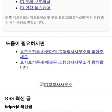
JD 운세 보조채널
JD 건강·헬스케어
※ JD 네트워크는 워드프레스 및 구글 블로그(블로거스팟)에서 운영 중
인 공식 콘텐츠 연합입니다.
도움이 필요하시면
음주운전을 하셨다면 JD행정사사무소를 찾아주
세요
토지보상문제 해결은 JD행정사사무소가 함께합
니다
RSS 최신 글
helperjd 최신글