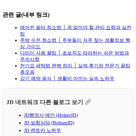
관련 글(내부 링크)
에어컨 필터 청소법 │ 꼭 알아야 할 관리 요령과 실전
팁
주방 수전 청소법 │ 주부들이 자주 찾는 생활정보 핵
심 가이드
다리미 사용 꿀팁 │ 초보자도 따라하는 쉬운 방법과
주의사항
전기요 세탁법 완벽 정리 │ 실제 후기와 전문가 꿀팁
총모음
감기 예방 음식 │ 생활비 아끼는 실속 노하우
JD 네트워크 다른 블로그 보기
JD행정사 메인 (HelperJD)
JD 보험상담 (BohumJD)
JD 렌트카 노하우