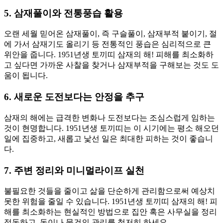
5. 삼재풀이와 전통풍습 활용
오랜 세월 믿어온 삼재풀이, 즉 구슬풀이, 삼재부적 붙이기, 절
에 가서 삼재기도 올리기 등 전통적인 풍습은 심리적으로 큰
위안을 줍니다. 1951년생 토끼띠 삼재의 해! 피해를 최소화하
고 싶다면 가까운 사찰을 찾거나 삼재부적을 구해보는 것도 도
움이 됩니다.
6. 새로운 도전보다는 안정을 추구
삼재의 해에는 급격한 변화나 도전보다는 조심스럽게 임하는
것이 현명합니다. 1951년생 토끼띠는 이 시기에는 평소 해오던
일에 집중하고, 새롭고 낯선 일은 최대한 피하는 것이 좋습니
다.
7. 주변 정리와 미니멀라이프 실천
불필요한 것들을 줄이고 삶을 단순하게 관리함으로써 예상치
못한 위험을 줄일 수 있습니다. 1951년생 토끼띠 삼재의 해! 피
해를 최소화하는 현실적인 방법으로 집안 혹은 사무실을 정리
정돈하고, 돈이나 물건의 관리를 철저히 하세요.