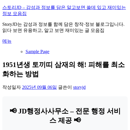
내
스토리JD – 감성과 정보를 담은 알고보면 쓸데 있고 재미있는
용
정보 모음집
으
StoryJD는 감성과 정보를 함께 담은 창작·정보 블로그입니다.
로
읽다 보면 유용하고, 알고 보면 재미있는 글 모음집
바
로
메뉴
가
기
Sample Page
1951년생 토끼띠 삼재의 해! 피해를 최소
화하는 방법
작성일자
2025년 09월 06일
글쓴이
storyjd
📢 JD행정사사무소 – 전문 행정 서비
스 제공 📢