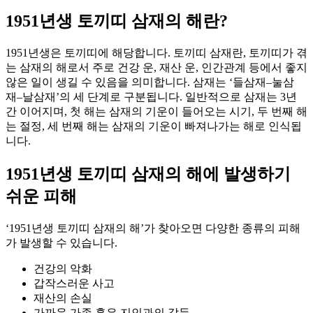
1951년생 토끼띠 삼재의 해란?
1951년생은 토끼띠에 해당합니다. 토끼띠 삼재란, 토끼띠가 겪
는 삼재의 해로서 주로 건강 운, 재산 운, 인간관계 등에서 좋지
않은 일이 생길 수 있음을 의미합니다. 삼재는 ‘들삼재–눌삼
재–날삼재’의 세 단계로 구분됩니다. 일반적으로 삼재는 3년
간 이어지며, 첫 해는 삼재의 기운이 들어오는 시기, 두 번째 해
는 절정, 세 번째 해는 삼재의 기운이 빠져나가는 해로 인식됩
니다.
1951년생 토끼띠 삼재의 해에 발생하기
쉬운 피해
‘1951년생 토끼띠 삼재의 해’가 찾아오면 다양한 종류의 피해
가 발생할 수 있습니다.
건강의 악화
갑작스러운 사고
재산의 손실
가까운 가족 혹은 지인과의 갈등