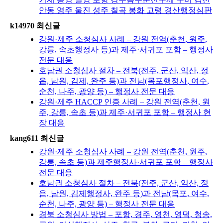
안동 영주 울진 성주 칠곡 봉화 고령 경산행정심판
k14970 최신글
강원·제주 소청심사 사례 – 강원 전역(춘천, 원주,
강릉, 속초행정사 등)과 제주·서귀포 포함 – 행정사
전문 대응
호남권 소청심사 절차 – 전북(전주, 군산, 익산, 정
읍, 남원, 김제, 완주 등)과 전남(목포행정사, 여수,
순천, 나주, 광양 등) – 행정사 전문 대응
강원·제주 HACCP 인증 사례 – 강원 전역(춘천, 원
주, 강릉, 속초 등)과 제주·서귀포 포함 – 행정사 현
장 대응
kang611 최신글
강원·제주 소청심사 사례 – 강원 전역(춘천, 원주,
강릉, 속초 등)과 제주행정사·서귀포 포함 – 행정사
전문 대응
호남권 소청심사 절차 – 전북(전주, 군산, 익산, 정
읍, 남원, 김제행정사, 완주 등)과 전남(목포, 여수,
순천, 나주, 광양 등) – 행정사 전문 대응
경북 소청심사 방법 – 포항, 경주, 영천, 영덕, 청송,