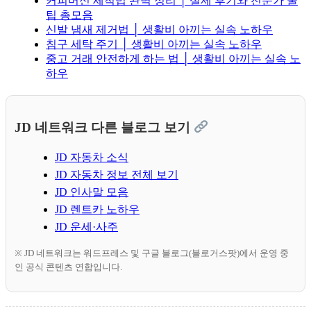
커피머신 세척법 완벽 정리 │ 실제 후기와 전문가 꿀
팁 총모음
신발 냄새 제거법 │ 생활비 아끼는 실속 노하우
침구 세탁 주기 │ 생활비 아끼는 실속 노하우
중고 거래 안전하게 하는 법 │ 생활비 아끼는 실속 노
하우
JD 네트워크 다른 블로그 보기
JD 자동차 소식
JD 자동차 정보 전체 보기
JD 인사말 모음
JD 렌트카 노하우
JD 운세·사주
※ JD 네트워크는 워드프레스 및 구글 블로그(블로거스팟)에서 운영 중
인 공식 콘텐츠 연합입니다.