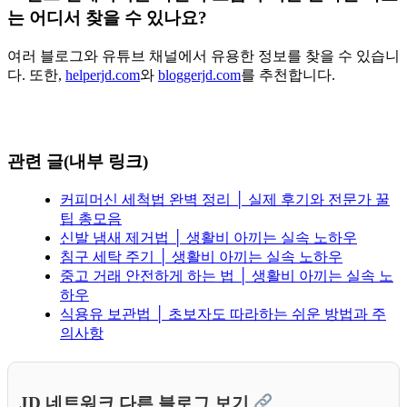
는 어디서 찾을 수 있나요?
여러 블로그와 유튜브 채널에서 유용한 정보를 찾을 수 있습니
다. 또한,
helperjd.com
와
bloggerjd.com
를 추천합니다.
관련 글(내부 링크)
커피머신 세척법 완벽 정리 │ 실제 후기와 전문가 꿀
팁 총모음
신발 냄새 제거법 │ 생활비 아끼는 실속 노하우
침구 세탁 주기 │ 생활비 아끼는 실속 노하우
중고 거래 안전하게 하는 법 │ 생활비 아끼는 실속 노
하우
식용유 보관법 │ 초보자도 따라하는 쉬운 방법과 주
의사항
JD 네트워크 다른 블로그 보기