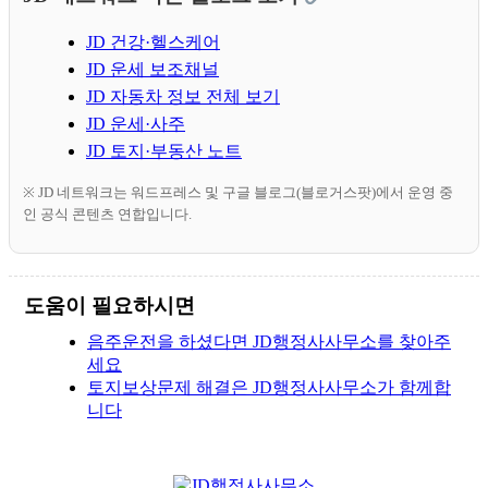
JD 건강·헬스케어
JD 운세 보조채널
JD 자동차 정보 전체 보기
JD 운세·사주
JD 토지·부동산 노트
※ JD 네트워크는 워드프레스 및 구글 블로그(블로거스팟)에서 운영 중
인 공식 콘텐츠 연합입니다.
도움이 필요하시면
음주운전을 하셨다면 JD행정사사무소를 찾아주
세요
토지보상문제 해결은 JD행정사사무소가 함께합
니다