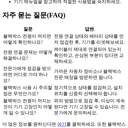
기기 매뉴얼을 참고하여 적절한 사용법을 숙지하세요.
자주 묻는 질문(FAQ)
질문
답변
블랙박스 전원이 꺼지면
전원 연결 상태와 배터리 상태를 먼
어떻게 확인하나요?
저 점검한 후, 기기를 리셋해보세요.
케이블이 제대로 연결되어 있는지
전원 연결 문제는 어떻게
확인하고, 손상된 부분이 있다면 교
해결하나요?
체하세요.
전문가에게 점검을 받으
가까운 자동차 정비소나 블랙박스
려면 어디로 가야 하나
전문 매장을 방문하면 됩니다.
요?
블랙박스 사용 시 주의할
정기적으로 상태를 점검하고, 설치
점은 무엇인가요?
위치를 신중히 선택해야 합니다.
블랙박스 전원이 꺼지는
위의 방법으로 점검 후, 이상이 계속
것이 기기 고장인지 어떻
된다면 기기 고장일 수 있습니다. 전
게 알 수 있나요?
문가에게 문의하세요.
더 많은 정보를 원하신다면
여기
를 클릭하세요. 또한 블랙박스