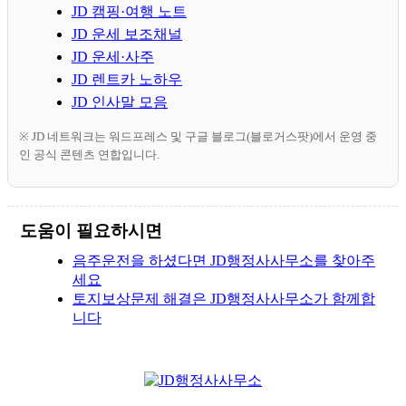
JD 캠핑·여행 노트
JD 운세 보조채널
JD 운세·사주
JD 렌트카 노하우
JD 인사말 모음
※ JD 네트워크는 워드프레스 및 구글 블로그(블로거스팟)에서 운영 중
인 공식 콘텐츠 연합입니다.
도움이 필요하시면
음주운전을 하셨다면 JD행정사사무소를 찾아주
세요
토지보상문제 해결은 JD행정사사무소가 함께합
니다