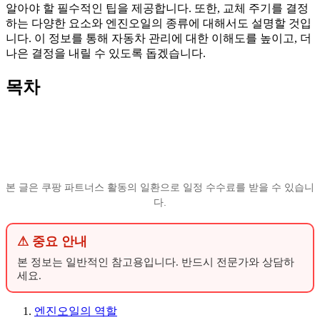
알아야 할 필수적인 팁을 제공합니다. 또한, 교체 주기를 결정
하는 다양한 요소와 엔진오일의 종류에 대해서도 설명할 것입
니다. 이 정보를 통해 자동차 관리에 대한 이해도를 높이고, 더
나은 결정을 내릴 수 있도록 돕겠습니다.
목차
본 글은 쿠팡 파트너스 활동의 일환으로 일정 수수료를 받을 수 있습니
다.
⚠ 중요 안내
본 정보는 일반적인 참고용입니다. 반드시 전문가와 상담하
세요.
엔진오일의 역할