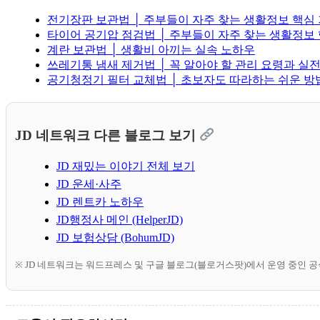
전기장판 보관법 │ 주부들이 자주 찾는 생활정보 핵심
타이어 공기압 점검법 │ 주부들이 자주 찾는 생활정보
계란 보관법 │ 생활비 아끼는 실속 노하우
쓰레기통 냄새 제거법 │ 꼭 알아야 할 관리 요령과 실전
공기청정기 필터 교체법 │ 초보자도 따라하는 쉬운 
JD 네트워크 다른 블로그 보기
JD 재밌는 이야기 전체 보기
JD 운세·사주
JD 렌트카 노하우
JD행정사 메인 (HelperJD)
JD 보험상담 (BohumJD)
※ JD 네트워크는 워드프레스 및 구글 블로그(블로거스팟)에서 운영 중인 