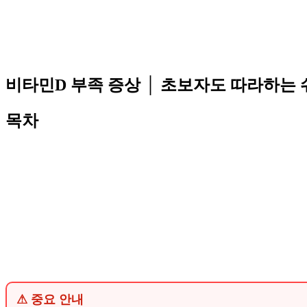
비타민D 부족 증상 │ 초보자도 따라하는
목차
⚠ 중요 안내