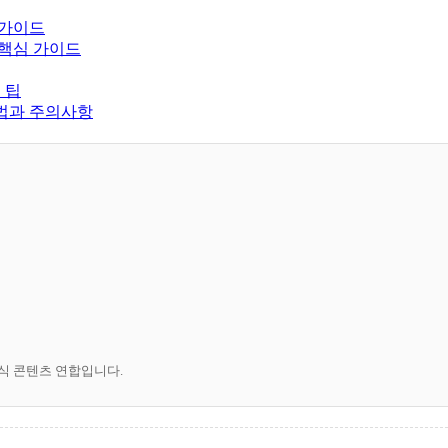
 가이드
 핵심 가이드
 팁
방법과 주의사항
공식 콘텐츠 연합입니다.