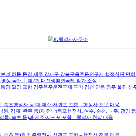
주 보성 하동 문경 제주 강서구 강북구음주운전구제 행정심판 면
브 영상 공개 │ 제2회 대전생활연극제 참가 소식
 통영 밀양 포항 경주음주운전구제 구미 김천 안동 영주 울진 성
릉, 속초행정사 등)과 제주·서귀포 포함 – 행정사 전문 대응
남원, 김제, 완주 등)과 전남(목포행정사, 여수, 순천, 나주, 광양 등
, 강릉, 속초 등)과 제주·서귀포 포함 – 행정사 현장 대응
릉, 속초 등)과 제주행정사·서귀포 포함 – 행정사 전문 대응