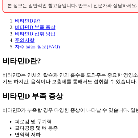
본 정보는 일반적인 참고용입니다. 반드시 전문가와 상담하세요.
비타민D란?
비타민D 부족 증상
비타민D 섭취 방법
주의사항
자주 묻는 질문(FAQ)
비타민D란?
비타민D는 인체의 칼슘과 인의 흡수를 도와주는 중요한 영양소
기도 하지만, 음식이나 보충제를 통해서도 섭취할 수 있습니다
비타민D 부족 증상
비타민D가 부족할 경우 다양한 증상이 나타날 수 있습니다. 
피로감 및 무기력
골다공증 및 뼈 통증
면역력 저하