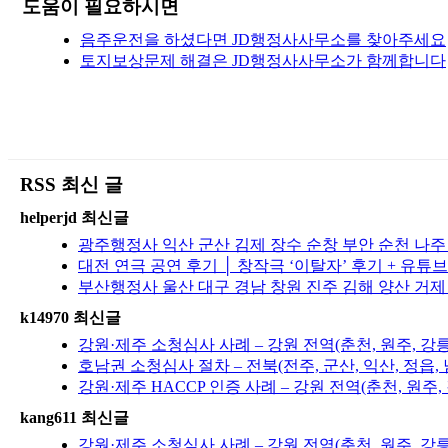
도움이 필요하시면
음주운전을 하셨다면 JD행정사사무소를 찾아주세요
토지보상문제 해결은 JD행정사사무소가 함께합니다
RSS 최신 글
helperjd 최신글
광주행정사 익산 군산 김제 장수 순창 부안 순천 나
대전 연극 공연 후기 │ 창작극 ‘이탈자’ 후기 + 유튜
부산행정사 울산 대구 경남 창원 진주 김해 양산 거제
k14970 최신글
강원·제주 소청심사 사례 – 강원 전역(춘천, 원주, 강
호남권 소청심사 절차 – 전북(전주, 군산, 익산, 정읍, 
강원·제주 HACCP 인증 사례 – 강원 전역(춘천, 원주
kang611 최신글
강원·제주 소청심사 사례 – 강원 전역(춘천, 원주, 강