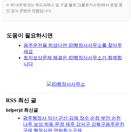
※ JD 네트워크는 워드프레스 및 구글 블로그(블로거스팟)에서 운영 중
인 공식 콘텐츠 연합입니다.
도움이 필요하시면
음주운전을 하셨다면 JD행정사사무소를 찾아주
세요
토지보상문제 해결은 JD행정사사무소가 함께합
니다
RSS 최신 글
helperjd 최신글
광주행정사 익산 군산 김제 장수 순창 부안 순천
나주 보성 하동 문경 제주 강서구 강북구음주운전
구제 행정심판 면허취소구제