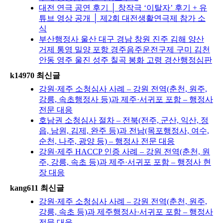
대전 연극 공연 후기 │ 창작극 ‘이탈자’ 후기 + 유
튜브 영상 공개 │ 제2회 대전생활연극제 참가 소
식
부산행정사 울산 대구 경남 창원 진주 김해 양산
거제 통영 밀양 포항 경주음주운전구제 구미 김천
안동 영주 울진 성주 칠곡 봉화 고령 경산행정심판
k14970 최신글
강원·제주 소청심사 사례 – 강원 전역(춘천, 원주,
강릉, 속초행정사 등)과 제주·서귀포 포함 – 행정사
전문 대응
호남권 소청심사 절차 – 전북(전주, 군산, 익산, 정
읍, 남원, 김제, 완주 등)과 전남(목포행정사, 여수,
순천, 나주, 광양 등) – 행정사 전문 대응
강원·제주 HACCP 인증 사례 – 강원 전역(춘천, 원
주, 강릉, 속초 등)과 제주·서귀포 포함 – 행정사 현
장 대응
kang611 최신글
강원·제주 소청심사 사례 – 강원 전역(춘천, 원주,
강릉, 속초 등)과 제주행정사·서귀포 포함 – 행정사
전문 대응