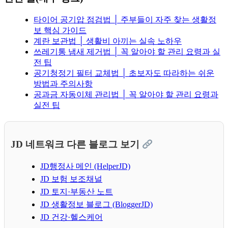
타이어 공기압 점검법 │ 주부들이 자주 찾는 생활정
보 핵심 가이드
계란 보관법 │ 생활비 아끼는 실속 노하우
쓰레기통 냄새 제거법 │ 꼭 알아야 할 관리 요령과 실
전 팁
공기청정기 필터 교체법 │ 초보자도 따라하는 쉬운
방법과 주의사항
공과금 자동이체 관리법 │ 꼭 알아야 할 관리 요령과
실전 팁
JD 네트워크 다른 블로그 보기
JD행정사 메인 (HelperJD)
JD 보험 보조채널
JD 토지·부동산 노트
JD 생활정보 블로그 (BloggerJD)
JD 건강·헬스케어